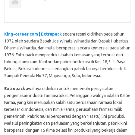
King-career.com | Extrupack
secara resmi didirikan pada tahun
1972 oleh saudara Bapak Jos Winata Wihardja dan Bapak Hubertus
Dharma Wihardja, dan mulai beroperasi secara komersial pada tahun
1976. Extrupack memproduksi bahan kemasan yang terbuat dari
tabung aluminium. Kantor dan pabrik berlokasi di Km. 28,5 Jl. Raya
Bekasi, Bekasi, Indonesia, sedangkan pabrik lainnya berlokasi di Jl.
Sumpah Pemuda No.77, Mojosongo, Solo, Indonesia.
Extrupack
awalnya didirikan untuk memenuhi persyaratan
pengemasan industri farmasi lokal. Pelanggan awalnya adalah Kalbe
Farma, yang kini merupakan salah satu perusahaan farmasi lokal
terbesar di Indonesia, dan Kimia Farma, perusahaan farmasi milik
pemerintah. Pabrik mulai beroperasi dengan 1 (satu) lini produksi.
Melalui peningkatan dan perluasan yang berkelanjutan, pabrik kini
beroperasi dengan 15 (lima belas) lini produksi yang bekerja dalam