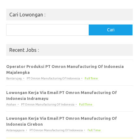
Cari Lowongan :
Cari
Cari
Recent Jobs :
Operator Produksi PT Omron Manufacturing Of Indonesia
Majalengka
Bantarujeg
PT Omron Manufacturing Of Indonesia
Full Time
Lowongan Kerja Via Email PT Omron Manufacturing Of
Indonesia Indramayu
Arahan
PT Omron Manufacturing Of Indonesia
Full Time
Lowongan Kerja Via Email PT Omron Manufacturing Of
Indonesia Cirebon
Astanajapura
PT Omron Manufacturing Of Indonesia
Full Time