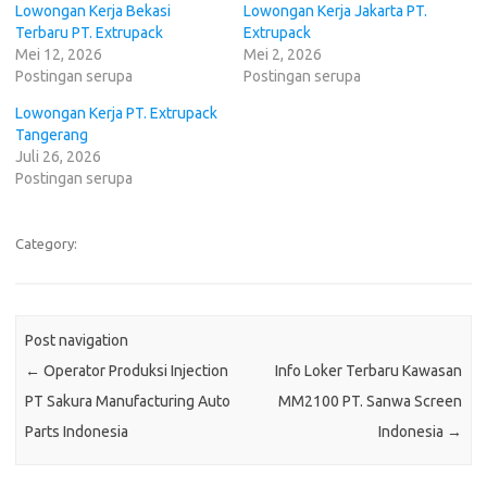
Lowongan Kerja Bekasi
Lowongan Kerja Jakarta PT.
Terbaru PT. Extrupack
Extrupack
Mei 12, 2026
Mei 2, 2026
Postingan serupa
Postingan serupa
Lowongan Kerja PT. Extrupack
Tangerang
Juli 26, 2026
Postingan serupa
Category:
Post navigation
←
Operator Produksi Injection
Info Loker Terbaru Kawasan
PT Sakura Manufacturing Auto
MM2100 PT. Sanwa Screen
Parts Indonesia
Indonesia
→