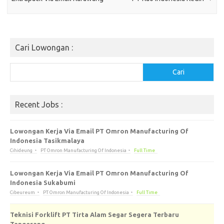
Cari Lowongan :
Cari
Cari
Recent Jobs :
Lowongan Kerja Via Email PT Omron Manufacturing Of
Indonesia Tasikmalaya
Cihideung
PT Omron Manufacturing Of Indonesia
Full Time
Lowongan Kerja Via Email PT Omron Manufacturing Of
Indonesia Sukabumi
Cibeureum
PT Omron Manufacturing Of Indonesia
Full Time
Teknisi Forklift PT Tirta Alam Segar Segera Terbaru