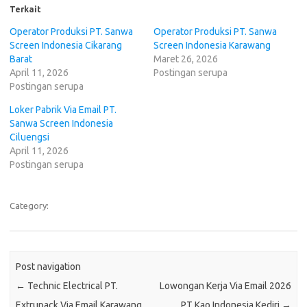
Terkait
Operator Produksi PT. Sanwa
Operator Produksi PT. Sanwa
Screen Indonesia Cikarang
Screen Indonesia Karawang
Barat
Maret 26, 2026
April 11, 2026
Postingan serupa
Postingan serupa
Loker Pabrik Via Email PT.
Sanwa Screen Indonesia
Ciluengsi
April 11, 2026
Postingan serupa
Category:
Post navigation
←
Technic Electrical PT.
Lowongan Kerja Via Email 2026
Extrupack Via Email Karawang
PT Kао Indonesia Kediri
→