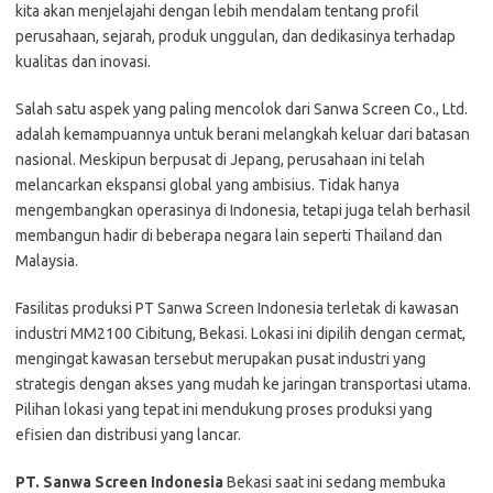
kita akan menjelajahi dengan lebih mendalam tentang profil
perusahaan, sejarah, produk unggulan, dan dedikasinya terhadap
kualitas dan inovasi.
Salah satu aspek yang paling mencolok dari Sanwa Screen Co., Ltd.
adalah kemampuannya untuk berani melangkah keluar dari batasan
nasional. Meskipun berpusat di Jepang, perusahaan ini telah
melancarkan ekspansi global yang ambisius. Tidak hanya
mengembangkan operasinya di Indonesia, tetapi juga telah berhasil
membangun hadir di beberapa negara lain seperti Thailand dan
Malaysia.
Fasilitas produksi PT Sanwa Screen Indonesia terletak di kawasan
industri MM2100 Cibitung, Bekasi. Lokasi ini dipilih dengan cermat,
mengingat kawasan tersebut merupakan pusat industri yang
strategis dengan akses yang mudah ke jaringan transportasi utama.
Pilihan lokasi yang tepat ini mendukung proses produksi yang
efisien dan distribusi yang lancar.
PT. Sanwa Screen Indonesia
Bеkаѕі ѕааt іnі ѕеdаng mеmbukа