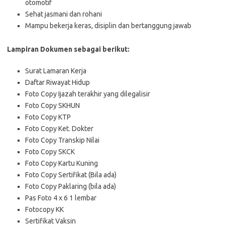
otomotif
Sehat jasmani dan rohani
Mampu bekerja keras, disiplin dan bertanggung jawab
Lampiran Dokumen sebagai berikut:
Surat Lamaran Kerja
Daftar Riwayat Hidup
Foto Copy Ijazah terakhir yang dilegalisir
Foto Copy SKHUN
Foto Copy KTP
Foto Copy Ket. Dokter
Foto Copy Transkip Nilai
Foto Copy SKCK
Foto Copy Kartu Kuning
Foto Copy Sertifikat (Bila ada)
Foto Copy Paklaring (bila ada)
Pas Foto 4 x 6 1 lembar
Fotocopy KK
Sertifikat Vaksin