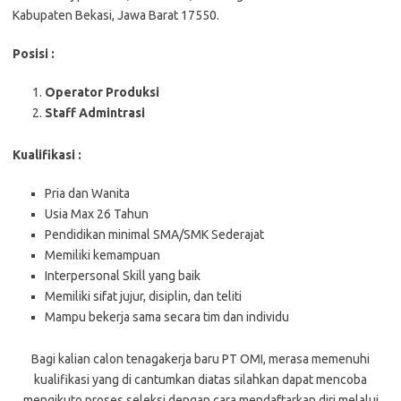
Kabupaten Bekasi, Jawa Barat 17550.
Posisi :
Operator Produksi
Staff Admintrasi
Kualifikasi :
Pria dan Wanita
Usia Max 26 Tahun
Pendidikan minimal SMA/SMK Sederajat
Memiliki kemampuan
Interpersonal Skill yang baik
Memiliki sifat jujur, disiplin, dan teliti
Mampu bekerja sama secara tim dan individu
Bagi kalian calon tenagakerja baru PT OMI, merasa memenuhi
kualifikasi yang di cantumkan diatas silahkan dapat mencoba
mengikuto proses seleksi dengan cara mendaftarkan diri melalui