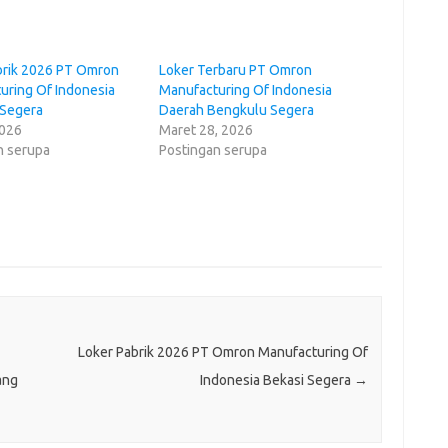
brik 2026 PT Omron
Loker Terbaru PT Omron
uring Of Indonesia
Manufacturing Of Indonesia
 Segera
Daerah Bengkulu Segera
2026
Maret 28, 2026
n serupa
Postingan serupa
Loker Pabrik 2026 PT Omron Manufacturing Of
ang
Indonesia Bekasi Segera
→