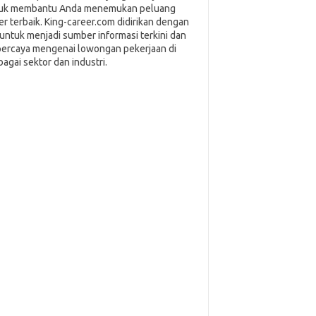
uk membantu Anda menemukan peluang
ier terbaik. King-career.com didirikan dengan
i untuk menjadi sumber informasi terkini dan
percaya mengenai lowongan pekerjaan di
bagai sektor dan industri.