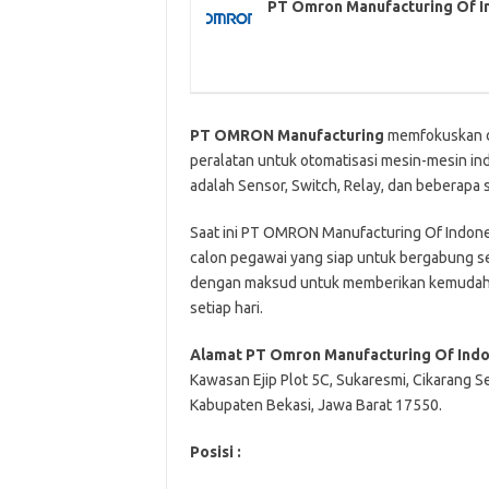
PT Omron Manufacturing Of I
PT OMRON Manufacturing
memfokuskan dir
peralatan untuk otomatisasi mesin-mesin ind
adalah Sensor, Switch, Relay, dan beberapa
Saat ini PT OMRON Manufacturing Of Indone
calon pegawai yang siap untuk bergabung s
dengan maksud untuk memberikan kemudahan 
setiap hari.
Alamat PT Omron Manufacturing Of Indo
Kawasan Ejip Plot 5C, Sukaresmi, Cikarang Se
Kabupaten Bekasi, Jawa Barat 17550.
Posisi :