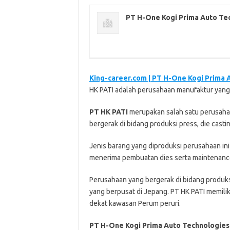
PT H-One Kogi Prima Auto Te
King-career.com | PT H-One Kogi Prima 
HK PATI adalah perusahaan manufaktur yang
PT HK PATI
merupakan salah satu perusaha
bergerak di bidang produksi press, die casti
Jenis barang yang diproduksi perusahaan ini
menerima pembuatan dies serta maintenance
Perusahaan yang bergerak di bidang produk
yang berpusat di Jepang. PT HK PATI memiliki
dekat kawasan Perum peruri.
PT H-One Kogi Prima Auto Technologies