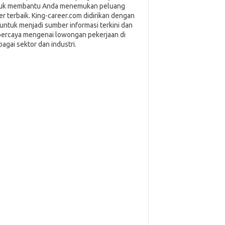
uk membantu Anda menemukan peluang
ier terbaik. King-career.com didirikan dengan
i untuk menjadi sumber informasi terkini dan
percaya mengenai lowongan pekerjaan di
bagai sektor dan industri.