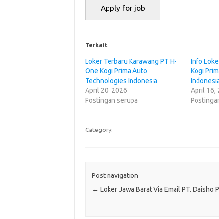
Terkait
Loker Terbaru Karawang PT H-
Info Lok
One Kogi Prima Auto
Kogi Pri
Technologies Indonesia
Indonesi
April 20, 2026
April 16,
Postingan serupa
Postinga
Category:
Post navigation
←
Loker Jawa Barat Via Email PT. Daisho P