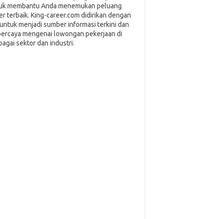
uk membantu Anda menemukan peluang
ier terbaik. King-career.com didirikan dengan
i untuk menjadi sumber informasi terkini dan
percaya mengenai lowongan pekerjaan di
bagai sektor dan industri.