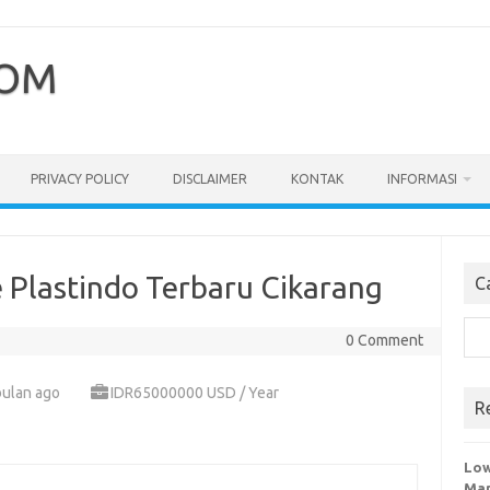
COM
PRIVACY POLICY
DISCLAIMER
KONTAK
INFORMASI
 Plastindo Terbaru Cikarang
C
Cari
0 Comment
bulan ago
IDR65000000 USD / Year
R
Low
Man