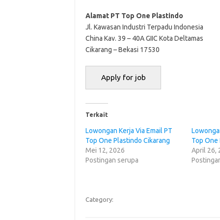
Alamat PT Top One Plastindo
Jl. Kawasan Industri Terpadu Indonesia
China Kav. 39 – 40A GIIC Kota Deltamas
Cikarang – Bekasi 17530
Terkait
Lowongan Kerja Via Email PT
Lowongan
Top One Plastindo Cikarang
Top One 
Mei 12, 2026
April 26,
Postingan serupa
Postinga
Category: