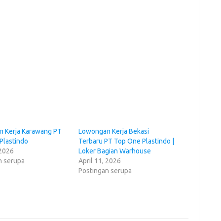
 Kerja Karawang PT
Lowongan Kerja Bekasi
Plastindo
Terbaru PT Top One Plastindo |
 2026
Loker Bagian Warhouse
n serupa
April 11, 2026
Postingan serupa