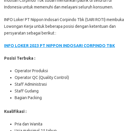
Indosari Corpindo Tbk sudah mendirikan pabrik di seluruh di
Indonesia untuk memenuhi dan melayani seluruh konsumen.
INFO Loker PT Nippon Indosari Corpindo Tbk (SARI ROTI) membuka
Lowongan Kerja untuk beberapa posisi dengan ketentuan dan
persyaratan sebagai berikut :
INFO LOKER 2023 PT NIPPON INDOSARI CORPINDO TBK
Posisi Terbuka :
Operator Produksi
Operator QC (Quality Control)
Staff Administrasi
Staff Gudang
Bagian Packing
Kualifikasi :
Pria dan Wanita
Usia maksimal 25 tahun