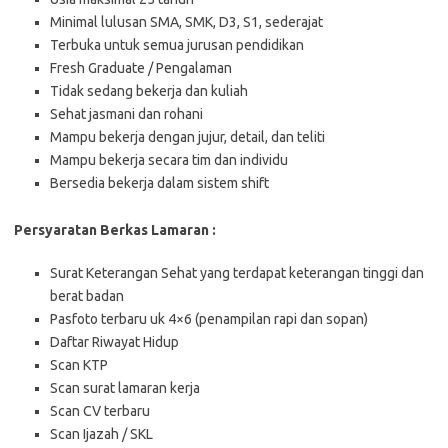
Minimal lulusan SMA, SMK, D3, S1, sederajat
Terbuka untuk semua jurusan pendidikan
Fresh Graduate / Pengalaman
Tidak sedang bekerja dan kuliah
Sehat jasmani dan rohani
Mampu bekerja dengan jujur, detail, dan teliti
Mampu bekerja secara tim dan individu
Bersedia bekerja dalam sistem shift
Persyaratan Berkas Lamaran :
Surat Keterangan Sehat yang terdapat keterangan tinggi dan
berat badan
Pasfoto terbaru uk 4×6 (penampilan rapi dan sopan)
Daftar Riwayat Hidup
Scan KTP
Scan surat lamaran kerja
Scan CV terbaru
Scan Ijazah / SKL