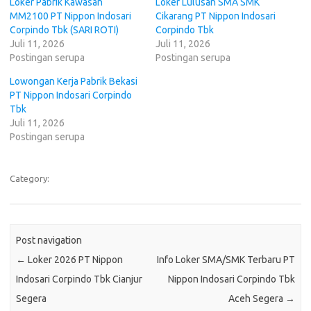
Loker Pabrik Kawasan
Loker Lulusan SMA SMK
MM2100 PT Nippon Indosari
Cikarang PT Nippon Indosari
Corpindo Tbk (SARI ROTI)
Corpindo Tbk
Juli 11, 2026
Juli 11, 2026
Postingan serupa
Postingan serupa
Lowongan Kerja Pabrik Bekasi
PT Nippon Indosari Corpindo
Tbk
Juli 11, 2026
Postingan serupa
Category:
Post navigation
←
Loker 2026 PT Nippon
Info Loker SMA/SMK Terbaru PT
Indosari Corpindo Tbk Cianjur
Nippon Indosari Corpindo Tbk
Segera
Aceh Segera
→