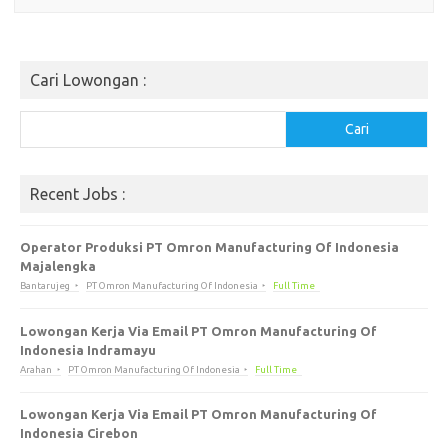
Cari Lowongan :
Cari
Cari
Recent Jobs :
Operator Produksi PT Omron Manufacturing Of Indonesia
Majalengka
Bantarujeg
PT Omron Manufacturing Of Indonesia
Full Time
Lowongan Kerja Via Email PT Omron Manufacturing Of
Indonesia Indramayu
Arahan
PT Omron Manufacturing Of Indonesia
Full Time
Lowongan Kerja Via Email PT Omron Manufacturing Of
Indonesia Cirebon