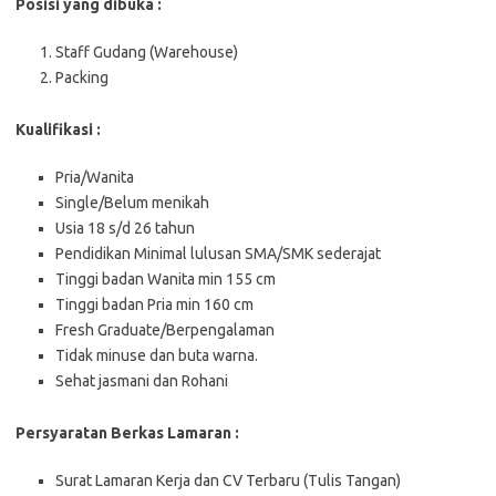
Posisi yang dibuka :
Staff Gudang (Warehouse)
Packing
Kualifikasi :
Pria/Wanita
Single/Belum menikah
Usia 18 s/d 26 tahun
Pendidikan Minimal lulusan SMA/SMK sederajat
Tinggi badan Wanita min 155 cm
Tinggi badan Pria min 160 cm
Fresh Graduate/Berpengalaman
Tidak minuse dan buta warna.
Sehat jasmani dan Rohani
Persyaratan Berkas Lamaran :
Surat Lamaran Kerja dan CV Terbaru (Tulis Tangan)