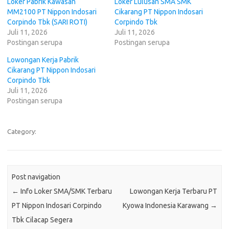
Loker Pabrik Kawasan
Loker Lulusan SMA SMK
MM2100 PT Nippon Indosari
Cikarang PT Nippon Indosari
Corpindo Tbk (SARI ROTI)
Corpindo Tbk
Juli 11, 2026
Juli 11, 2026
Postingan serupa
Postingan serupa
Lowongan Kerja Pabrik
Cikarang PT Nippon Indosari
Corpindo Tbk
Juli 11, 2026
Postingan serupa
Category:
Post navigation
←
Info Loker SMA/SMK Terbaru
Lowongan Kerja Terbaru PT
PT Nippon Indosari Corpindo
Kyowa Indоnеѕіа Karawang
→
Tbk Cilacap Segera