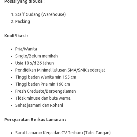
Posisi yang dibuka :
Staff Gudang (Warehouse)
Packing
Kualifikasi :
Pria/Wanita
Single/Belum menikah
Usia 18 s/d 26 tahun
Pendidikan Minimal lulusan SMA/SMK sederajat
Tinggi badan Wanita min 155 cm
Tinggi badan Pria min 160 cm
Fresh Graduate/Berpengalaman
Tidak minuse dan buta warna.
Sehat jasmani dan Rohani
Persyaratan Berkas Lamaran :
Surat Lamaran Kerja dan CV Terbaru (Tulis Tangan)