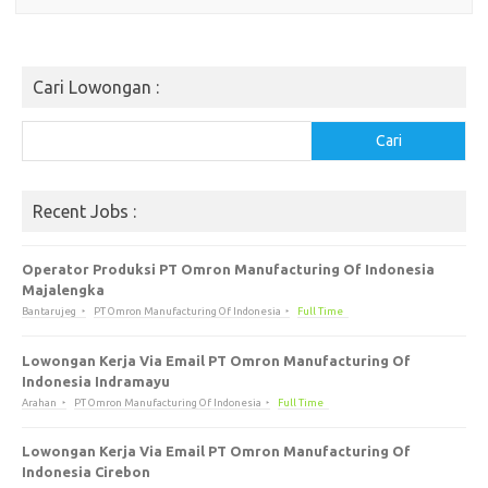
Cari Lowongan :
Cari
Cari
Recent Jobs :
Operator Produksi PT Omron Manufacturing Of Indonesia
Majalengka
Bantarujeg
PT Omron Manufacturing Of Indonesia
Full Time
Lowongan Kerja Via Email PT Omron Manufacturing Of
Indonesia Indramayu
Arahan
PT Omron Manufacturing Of Indonesia
Full Time
Lowongan Kerja Via Email PT Omron Manufacturing Of
Indonesia Cirebon