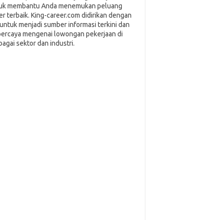
uk membantu Anda menemukan peluang
ier terbaik. King-career.com didirikan dengan
i untuk menjadi sumber informasi terkini dan
percaya mengenai lowongan pekerjaan di
bagai sektor dan industri.