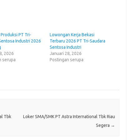
Produksi PT Tri-
Lowongan Kerja Bekasi
Sentosa Industri 2026
Terbaru 2026 PT Tri-Saudara
g
Sentosa Industri
8, 2026
Januari 28, 2026
n serupa
Postingan serupa
al Tbk
Loker SMA/SMK PT Astra International Tbk Riau
Segera
→