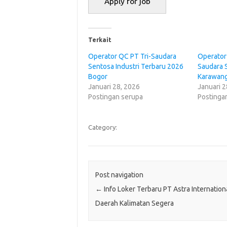
Terkait
Operator QC PT Tri-Saudara
Operator 
Sentosa Industri Terbaru 2026
Saudara 
Bogor
Karawan
Januari 28, 2026
Januari 2
Postingan serupa
Postinga
Category:
Post navigation
←
Info Loker Terbaru PT Astra Internation
Daerah Kalimatan Segera