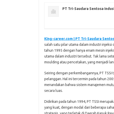
PT Tri-Saudara Sentosa Indust
King-career.com | PT Tri-Saudara Sentos
salah satu pilar utama dalam industri injeksi
tahun 1995 dengan hanya enam mesin injeksi
utama dalam industri tersebut. Tak lama set
moulding atau pencetakan, yang menjadi lan
Seiring dengan perkembangannya, PT TSSI t
pelanggan. Hal ini tercermin pada tahun 2005
menandakan bahwa sistem manajemen mutu m
secara luas.
Didirikan pada tahun 1994, PT TSSI merupa
yang kuat, dengan modal dari beberapa saham
strategis, yang terletak di Daerah Kapuk R