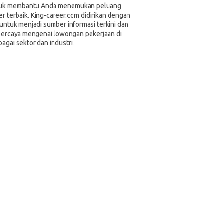
uk membantu Anda menemukan peluang
ier terbaik. King-career.com didirikan dengan
i untuk menjadi sumber informasi terkini dan
percaya mengenai lowongan pekerjaan di
bagai sektor dan industri.