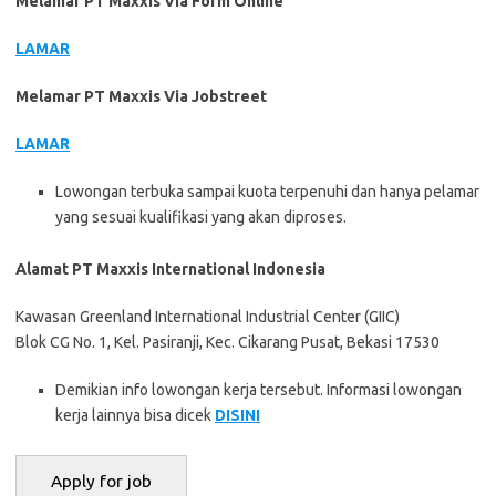
Melamar PT Maxxis Via Form Online
LAMAR
Melamar PT Maxxis Via Jobstreet
LAMAR
Lowongan terbuka sampai kuota terpenuhi dan hanya pelamar
yang sesuai kualifikasi yang akan diproses.
Alamat PT Maxxis International Indonesia
Kawasan Greenland International Industrial Center (GIIC)
Blok CG No. 1, Kel. Pasiranji, Kec. Cikarang Pusat, Bekasi 17530
Demikian info lowongan kerja tersebut. Informasi lowongan
kerja lainnya bisa dicek
DISINI