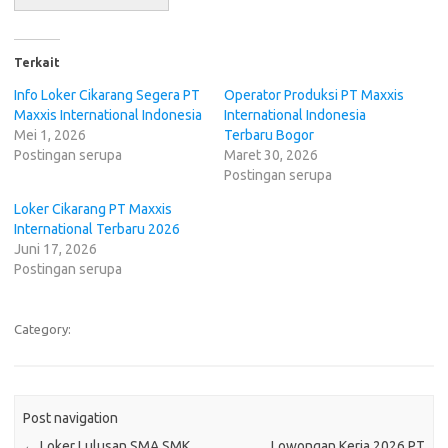
Terkait
Info Loker Cikarang Segera PT
Operator Produksi PT Maxxis
Maxxis International Indonesia
International Indonesia
Mei 1, 2026
Terbaru Bogor
Postingan serupa
Maret 30, 2026
Postingan serupa
Loker Cikarang PT Maxxis
International Terbaru 2026
Juni 17, 2026
Postingan serupa
Category:
Post navigation
←
Loker Lulusan SMA SMK
Lowongan Kerja 2026 PT