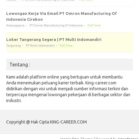
Lowongan Kerja Via Email PT Omron Manufacturing Of
Indonesia Cirebon
Astanajapura
PT Omron Manufacturing Of Indonesia
Full Time
Loker Tangerang Segera | PT Multi Indomandiri
Tangerang
PT Multi Indomandiri
Full Time
Tentang :
Kami adalah platform online yang bertujuan untuk membantu
Anda menemukan peluang karier terbaik. King-career.com
didirikan dengan visi untuk menjadi sumber informasi terkini dan
terpercaya mengenai lowongan pekerjaan di berbagai sektor dan
industri.
Copyright @ Hak Cipta KING-CAREER.COM