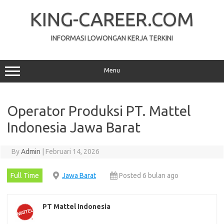
Skip
to
KING-CAREER.COM
content
INFORMASI LOWONGAN KERJA TERKINI
Menu
Operator Produksi PT. Mattel
Indonesia Jawa Barat
By
Admin
|
Februari 14, 2026
Full Time
Jawa Barat
Posted 6 bulan ago
PT Mattel Indonesia