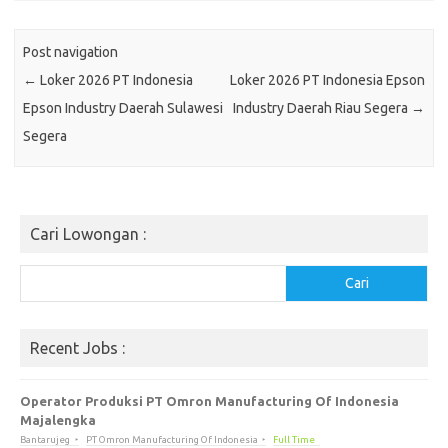
Post navigation
←
Loker 2026 PT Indonesia
Loker 2026 PT Indonesia Epson
Epson Industry Daerah Sulawesi
Industry Daerah Riau Segera
→
Segera
Cari Lowongan :
Cari
Cari
Recent Jobs :
Operator Produksi PT Omron Manufacturing Of Indonesia
Majalengka
Bantarujeg
PT Omron Manufacturing Of Indonesia
Full Time