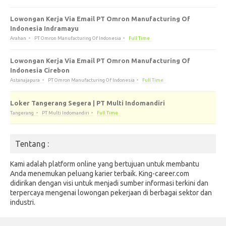
Lowongan Kerja Via Email PT Omron Manufacturing Of
Indonesia Indramayu
Arahan
PT Omron Manufacturing Of Indonesia
Full Time
Lowongan Kerja Via Email PT Omron Manufacturing Of
Indonesia Cirebon
Astanajapura
PT Omron Manufacturing Of Indonesia
Full Time
Loker Tangerang Segera | PT Multi Indomandiri
Tangerang
PT Multi Indomandiri
Full Time
Tentang :
Kami adalah platform online yang bertujuan untuk membantu
Anda menemukan peluang karier terbaik. King-career.com
didirikan dengan visi untuk menjadi sumber informasi terkini dan
terpercaya mengenai lowongan pekerjaan di berbagai sektor dan
industri.