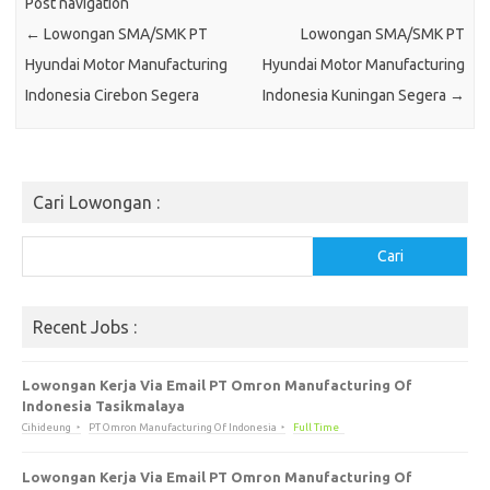
Post navigation
←
Lowongan SMA/SMK PT
Lowongan SMA/SMK PT
Hyundai Motor Manufacturing
Hyundai Motor Manufacturing
Indonesia Cirebon Segera
Indonesia Kuningan Segera
→
Cari Lowongan :
Cari
Cari
Recent Jobs :
Lowongan Kerja Via Email PT Omron Manufacturing Of
Indonesia Tasikmalaya
Cihideung
PT Omron Manufacturing Of Indonesia
Full Time
Lowongan Kerja Via Email PT Omron Manufacturing Of