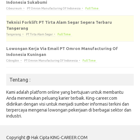
Indonesia Sukabumi
Cibeureum
PT Omron Manufacturing Of Indonesia
Full Time
Teknisi Forklift PT Tirta Alam Segar Segera Terbaru
Tangerang
Tangerang
PT Tirta Alam Segar
Full Time
Lowongan Kerja Via Email PT Omron Manufacturing Of
Indonesia Kuningan
Cibingbin
PT Omron Manufacturing Of Indonesia
Full Time
Tentang :
Kami adalah platform online yang bertujuan untuk membantu
Anda menemukan peluang karier terbaik. King-career.com
didirikan dengan visi untuk menjadi sumber informasi terkini dan
terpercaya mengenai lowongan pekerjaan di berbagai sektor dan
industri.
Copyright @ Hak Cipta KING-CAREER.COM