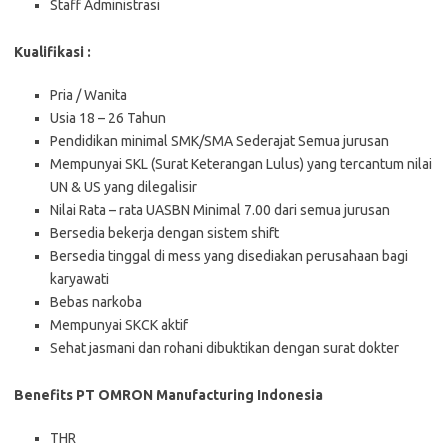
Staff Administrasi
Kualifikasi :
Pria / Wanita
Usia 18 – 26 Tahun
Pendidikan minimal SMK/SMA Sederajat Semua jurusan
Mempunyai SKL (Surat Keterangan Lulus) yang tercantum nilai
UN & US yang dilegalisir
Nilai Rata – rata UASBN Minimal 7.00 dari semua jurusan
Bersedia bekerja dengan sistem shift
Bersedia tinggal di mess yang disediakan perusahaan bagi
karyawati
Bebas narkoba
Mempunyai SKCK aktif
Sehat jasmani dan rohani dibuktikan dengan surat dokter
Benefits PT OMRON Manufacturing Indonesia
THR