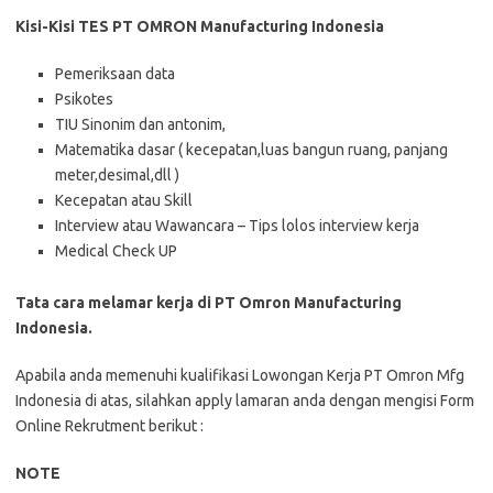
Kisi-Kisi TES PT OMRON Manufacturing Indonesia
Pemeriksaan data
Psikotes
TIU Sinonim dan antonim,
Matematika dasar ( kecepatan,luas bangun ruang, panjang
meter,desimal,dll )
Kecepatan atau Skill
Interview atau Wawancara – Tips lolos interview kerja
Medical Check UP
Tata cara melamar kerja di PT Omron Manufacturing
Indonesia.
Apabila anda memenuhi kualifikasi Lowongan Kerja PT Omron Mfg
Indonesia di atas, silahkan apply lamaran anda dengan mengisi Form
Online Rekrutment berikut :
NOTE