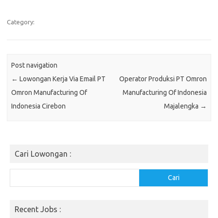
Category:
Post navigation
←
Lowongan Kerja Via Email PT
Operator Produksi PT Omron
Omron Manufacturing Of
Manufacturing Of Indonesia
Indonesia Cirebon
Majalengka
→
Cari Lowongan :
Cari
Cari
Recent Jobs :