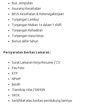
Bus Jemputan
Asuransi Kesehatan
BPJS Kesehatan & Ketenagakerjaan
Tunjangan Lembur
Tunjangan Makan 1x dalam 1 shift.
Tunjangan Kehadiran
Tunjangan masa kerja
Bonus akhir tahun
Persyaratan Berkas Lamaran :
Surat Lamaran Kerja Resume / CV
Pas Foto
KTP
NPWP
Ijazah
Transkrip nilai / SKHUN
SKCK
Sertifikat atau berkas pendukung lainnya.