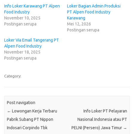
Info Loker Karawang PT Alpen
Loker Bagian Admin Produksi
Food Industry
PT Alpen Food Industry
November 10, 2025
Karawang
Postingan serupa
Mei 12, 2026
Postingan serupa
Loker Via Email Tangerang PT
Alpen Food Industry
November 18, 2025
Postingan serupa
Category:
Post navigation
←
Lowongan Kerja Terbaru
Info Loker PT Pelayaran
Pabrik Subang PT Nippon
Nasional Indonesia atau PT
Indosari Corpindo Tbk
PELNI (Persero) Jawa Timur
→