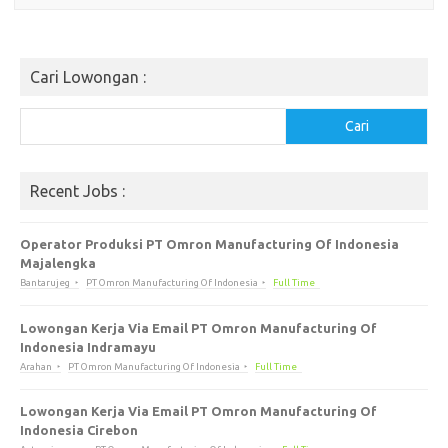
Cari Lowongan :
Cari
Cari
Recent Jobs :
Operator Produksi PT Omron Manufacturing Of Indonesia
Majalengka
Bantarujeg
PT Omron Manufacturing Of Indonesia
Full Time
Lowongan Kerja Via Email PT Omron Manufacturing Of
Indonesia Indramayu
Arahan
PT Omron Manufacturing Of Indonesia
Full Time
Lowongan Kerja Via Email PT Omron Manufacturing Of
Indonesia Cirebon