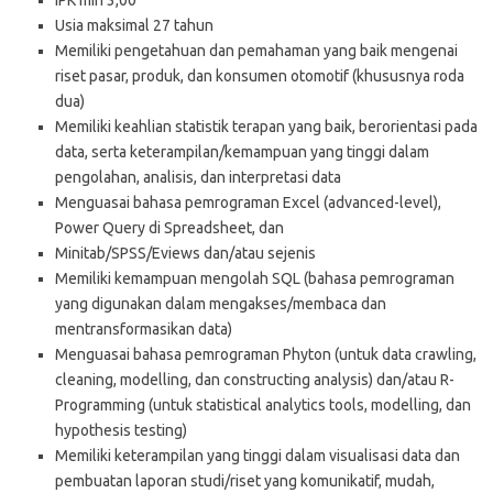
IPK min 3,00
Usia maksimal 27 tahun
Memiliki pengetahuan dan pemahaman yang baik mengenai
riset pasar, produk, dan konsumen otomotif (khususnya roda
dua)
Memiliki keahlian statistik terapan yang baik, berorientasi pada
data, serta keterampilan/kemampuan yang tinggi dalam
pengolahan, analisis, dan interpretasi data
Menguasai bahasa pemrograman Excel (advanced-level),
Power Query di Spreadsheet, dan
Minitab/SPSS/Eviews dan/atau sejenis
Memiliki kemampuan mengolah SQL (bahasa pemrograman
yang digunakan dalam mengakses/membaca dan
mentransformasikan data)
Menguasai bahasa pemrograman Phyton (untuk data crawling,
cleaning, modelling, dan constructing analysis) dan/atau R-
Programming (untuk statistical analytics tools, modelling, dan
hypothesis testing)
Memiliki keterampilan yang tinggi dalam visualisasi data dan
pembuatan laporan studi/riset yang komunikatif, mudah,