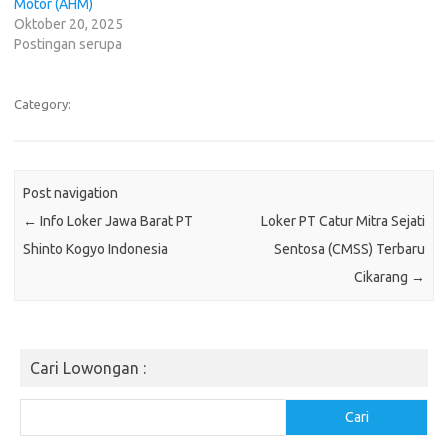
Motor (AHM)
Oktober 20, 2025
Postingan serupa
Category:
Post navigation
←
Info Loker Jawa Barat PT
Loker PT Catur Mitra Sejati
Shinto Kogyo Indonesia
Sentosa (CMSS) Terbaru
Cikarang
→
Cari Lowongan :
Cari
Cari