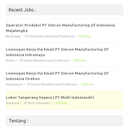
Recent Jobs :
Operator Produksi PT Omron Manufacturing Of Indonesia
Majalengka
Bantarujeg
PT Omron Manufacturing Of Indonesia
Full Time
Lowongan Kerja Via Email PT Omron Manufacturing Of
Indonesia Indramayu
Arahan
PT Omron Manufacturing Of Indonesia
Full Time
Lowongan Kerja Via Email PT Omron Manufacturing Of
Indonesia Cirebon
Astanajapura
PT Omron Manufacturing Of Indonesia
Full Time
Loker Tangerang Segera | PT Multi Indomandiri
Tangerang
PT Multi Indomandiri
Full Time
Tentang :