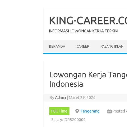
Skip
to
content
KING-CAREER.
INFORMASI LOWONGAN KERJA TERKINI
BERANDA
CAREER
PASANG IKLAN
Lowongan Kerja Tang
Indonesia
By
Admin
|
Maret 29, 2026
Full Time
Tangerang
Posted 
Salary: IDR5200000