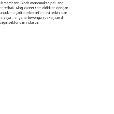
uk membantu Anda menemukan peluang
ier terbaik. King-career.com didirikan dengan
i untuk menjadi sumber informasi terkini dan
percaya mengenai lowongan pekerjaan di
bagai sektor dan industri.