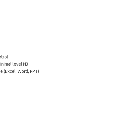
trol
nimal level N3
e (Excel, Word, PPT)