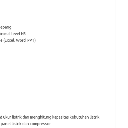
Jepang
nimal level N3
e (Excel, Word, PPT)
ukur listrik dan menghitung kapasitas kebutuhan listrik
anel listrik dan compressor