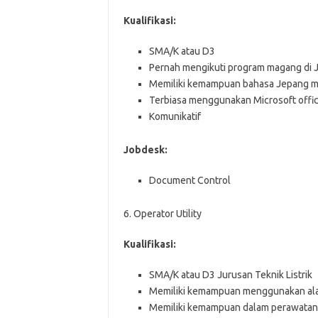
Kualifikasi:
SMA/K atau D3
Pernah mengikuti program magang di 
Memiliki kemampuan bahasa Jepang mi
Terbiasa menggunakan Microsoft offic
Komunikatif
Jobdesk:
Document Control
6. Operator Utility
Kualifikasi:
SMA/K atau D3 Jurusan Teknik Listrik
Memiliki kemampuan menggunakan alat 
Memiliki kemampuan dalam perawatan p