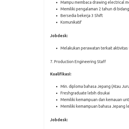
Mampu membaca drawing electrical mec
Memiliki pengalaman 2 tahun di bidang 
Bersedia bekerja 3 Shift
Komunikatif
Jobdesk:
Melakukan perawatan terkait aktivitas u
7. Production Engineering Staff
Kualifikasi:
Min. diploma bahasa Jepang (Atau Ju
Freshgraduate lebih disukai
Memiliki kemampuan dan kemauan untuk
Memiliki kemampuan bahasa Jepang lev
Jobdesk: