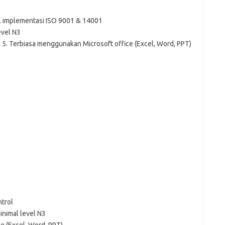
l implementasi ISO 9001 & 14001
vel N3
 5. Terbiasa menggunakan Microsoft office (Excel, Word, PPT)
trol
nimal level N3