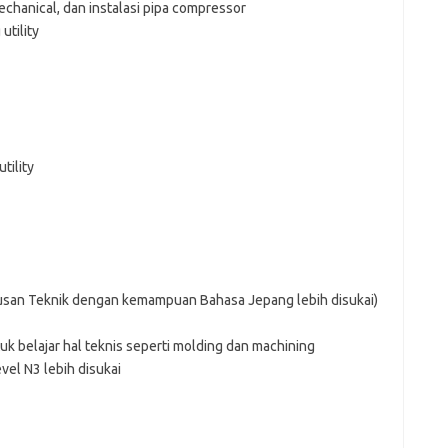
hanical, dan instalasi pipa compressor
utility
tility
rusan Teknik dengan kemampuan Bahasa Jepang lebih disukai)
 belajar hal teknis seperti molding dan machining
el N3 lebih disukai