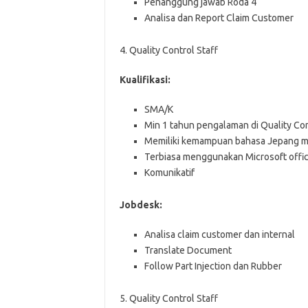
Penanggung jawab Roda 4
Analisa dan Report Claim Customer
4. Quality Control Staff
Kualifikasi:
SMA/K
Min 1 tahun pengalaman di Quality Con
Memiliki kemampuan bahasa Jepang mi
Terbiasa menggunakan Microsoft offic
Komunikatif
Jobdesk:
Analisa claim customer dan internal
Translate Document
Follow Part Injection dan Rubber
5. Quality Control Staff