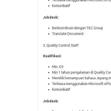
Terbiasa menggunakan Microsoft offic
Komunikatif
Jobdesk:
Berkoordinasi dengan TEC Group
Translate Document
3. Quality Control Staff
Kualifikasi:
Min. D3
Min 1 tahun pengalaman di Quality Con
Memiliki kemampuan bahasa Jepang mi
Terbiasa menggunakan Microsoft offic
Komunikatif
Jobdesk: