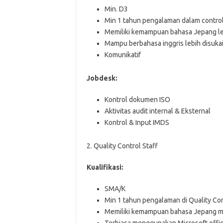
Min. D3
Min 1 tahun pengalaman dalam contro
Memiliki kemampuan bahasa Jepang le
Mampu berbahasa inggris lebih disukai
Komunikatif
Jobdesk:
Kontrol dokumen ISO
Aktivitas audit internal & Eksternal
Kontrol & Input IMDS
2. Quality Control Staff
Kualifikasi:
SMA/K
Min 1 tahun pengalaman di Quality Con
Memiliki kemampuan bahasa Jepang mi