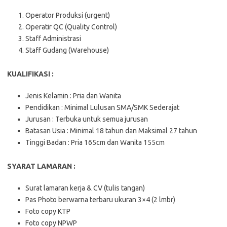
Operator Produksi (urgent)
Operatir QC (Quality Control)
Staff Administrasi
Staff Gudang (Warehouse)
KUALIFIKASI :
Jenis Kelamin : Pria dan Wanita
Pendidikan : Minimal Lulusan SMA/SMK Sederajat
Jurusan : Terbuka untuk semua jurusan
Batasan Usia : Minimal 18 tahun dan Maksimal 27 tahun
Tinggi Badan : Pria 165cm dan Wanita 155cm
SYARAT LAMARAN :
Surat lamaran kerja & CV (tulis tangan)
Pas Photo berwarna terbaru ukuran 3×4 (2 lmbr)
Foto copy KTP
Foto copy NPWP