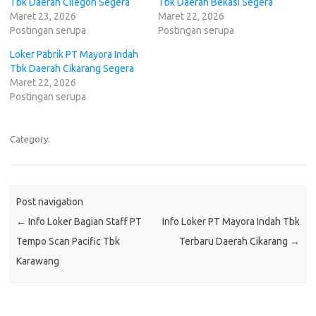
Tbk Daerah Cilegon Segera
Tbk Daerah Bekasi Segera
Maret 23, 2026
Maret 22, 2026
Postingan serupa
Postingan serupa
Loker Pabrik PT Mayora Indah
Tbk Daerah Cikarang Segera
Maret 22, 2026
Postingan serupa
Category:
Post navigation
←
Info Loker Bagian Staff PT
Info Loker PT Mayora Indah Tbk
Tempo Scan Pacific Tbk
Terbaru Daerah Cikarang
→
Karawang