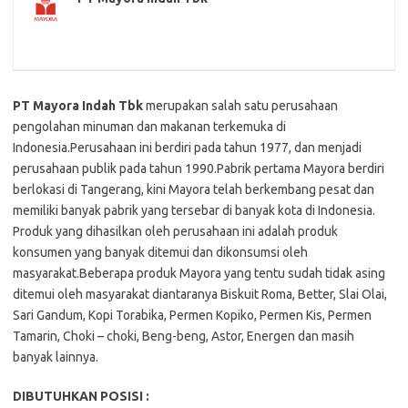
PT Mayora Indah Tbk
merupakan salah satu perusahaan
pengolahan minuman dan makanan terkemuka di
Indonesia.Perusahaan ini berdiri pada tahun 1977, dan menjadi
perusahaan publik pada tahun 1990.Pabrik pertama Mayora berdiri
berlokasi di Tangerang, kini Mayora telah berkembang pesat dan
memiliki banyak pabrik yang tersebar di banyak kota di Indonesia.
Produk yang dihasilkan oleh perusahaan ini adalah produk
konsumen yang banyak ditemui dan dikonsumsi oleh
masyarakat.Beberapa produk Mayora yang tentu sudah tidak asing
ditemui oleh masyarakat diantaranya Biskuit Roma, Better, Slai Olai,
Sari Gandum, Kopi Torabika, Permen Kopiko, Permen Kis, Permen
Tamarin, Choki – choki, Beng-beng, Astor, Energen dan masih
banyak lainnya.
DIBUTUHKAN POSISI :