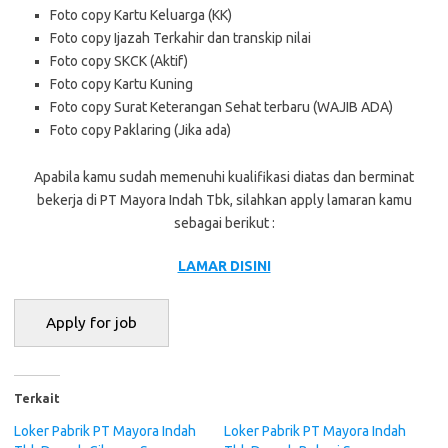
Foto copy Kartu Keluarga (KK)
Foto copy Ijazah Terkahir dan transkip nilai
Foto copy SKCK (Aktif)
Foto copy Kartu Kuning
Foto copy Surat Keterangan Sehat terbaru (WAJIB ADA)
Foto copy Paklaring (Jika ada)
Apabila kamu sudah memenuhi kualifikasi diatas dan berminat
bekerja di PT Mayora Indah Tbk, silahkan apply lamaran kamu
sebagai berikut :
LAMAR DISINI
Terkait
Loker Pabrik PT Mayora Indah
Loker Pabrik PT Mayora Indah