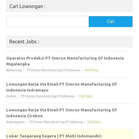
Cari Lowongan :
Cari
Cari
Recent Jobs :
Operator Produksi PT Omron Manufacturing Of Indonesia
Majalengka
Bantarujeg
PT Omron Manufacturing Of Indonesia
Full Time
Lowongan Kerja Via Email PT Omron Manufacturing Of
Indonesia Indramayu
Arahan
PT Omron Manufacturing Of Indonesia
Full Time
Lowongan Kerja Via Email PT Omron Manufacturing Of
Indonesia Cirebon
Astanajapura
PT Omron Manufacturing Of Indonesia
Full Time
Loker Tangerang Segera | PT Multi Indomandiri