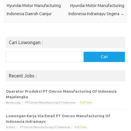
Hyundai Motor Manufacturing
Hyundai Motor Manufacturing
Indonesia Daerah Cianjur
Indonesia Indramayu Segera
→
Cari Lowongan :
Cari
Cari
Recent Jobs :
Operator Produksi PT Omron Manufacturing Of Indonesia
Majalengka
Bantarujeg
PT Omron Manufacturing Of Indonesia
Full Time
Lowongan Kerja Via Email PT Omron Manufacturing Of
Indonesia Indramayu
Arahan
PT Omron Manufacturing Of Indonesia
Full Time