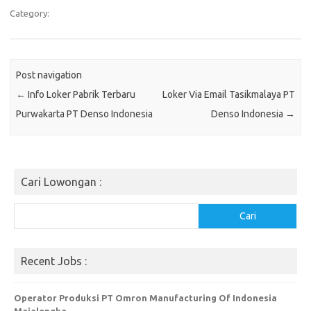
Category:
Post navigation
←
Info Loker Pabrik Terbaru
Loker Via Email Tasikmalaya PT
Purwakarta PT Denso Indonesia
Denso Indonesia
→
Cari Lowongan :
Cari
Cari
Recent Jobs :
Operator Produksi PT Omron Manufacturing Of Indonesia