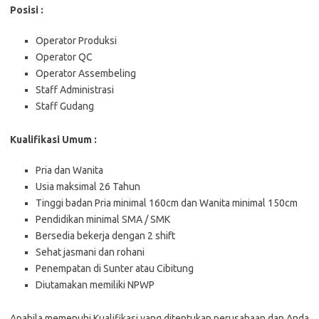
Posisi :
Operator Produksi
Operator QC
Operator Assembeling
Staff Administrasi
Staff Gudang
Kualifikasi Umum :
Pria dan Wanita
Usia maksimal 26 Tahun
Tinggi badan Pria minimal 160cm dan Wanita minimal 150cm
Pendidikan minimal SMA / SMK
Bersedia bekerja dengan 2 shift
Sehat jasmani dan rohani
Penempatan di Sunter atau Cibitung
Diutamakan memiliki NPWP
Aраbіlа memenuhi Kualifikasi yang ditentukan perusahaan dan Anda