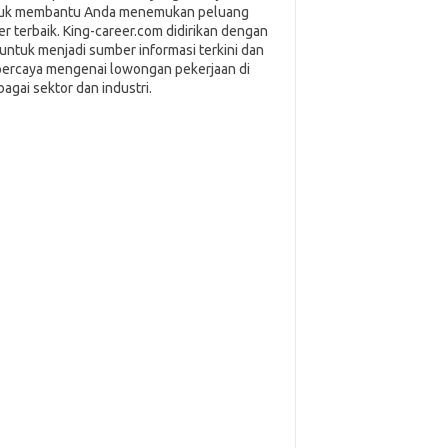
uk membantu Anda menemukan peluang
ier terbaik. King-career.com didirikan dengan
i untuk menjadi sumber informasi terkini dan
percaya mengenai lowongan pekerjaan di
bagai sektor dan industri.