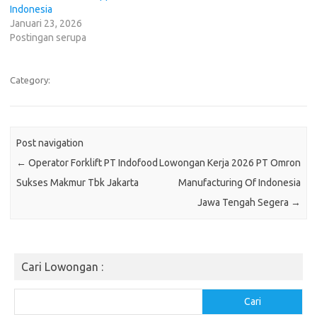
Indonesia
Januari 23, 2026
Postingan serupa
Category:
Post navigation
←
Operator Forklift PT Indofood
Lowongan Kerja 2026 PT Omron
Sukses Makmur Tbk Jakarta
Manufacturing Of Indonesia
Jawa Tengah Segera
→
Cari Lowongan :
Cari
Cari