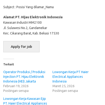
Subject : Posisi Yang dilamar_Nama
Alamat PT. Hijau Elektronik Indonesia
Kawasan Industri MM2100
Jl. Sulawesi No.2, Gandamekar
Kec. Cikarang Barat, Kab. Bekasi 17530
Terkait
Operator Produksi / Produksi
Lowongan Kerja PT Haier
Injection PT. Hijau Elektronik
Electrical Appliances
Indonesia (HEI) Jakarta
Indonesia
Februari 19, 2026
Maret 25, 2026
Postingan serupa
Postingan serupa
Lowongan Kerja Kawasan Ejip
PT. Hаіеr Elесtrісаl Aррlіаnсеѕ