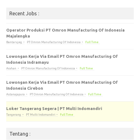
Recent Jobs :
Operator Produksi PT Omron Manufacturing Of Indonesia
Majalengka
Bantarujeg
PT Omron Manufacturing Of Indonesia
Full Time
Lowongan Kerja Via Email PT Omron Manufacturing Of
Indonesia Indramayu
Arahan
PT Omron Manufacturing Of Indonesia
Full Time
Lowongan Kerja Via Email PT Omron Manufacturing Of
Indonesia Cirebon
Astanajapura
PT Omron Manufacturing Of Indonesia
Full Time
Loker Tangerang Segera | PT Multi Indomandiri
Tangerang
PT Multi Indomandiri
Full Time
Tentang :