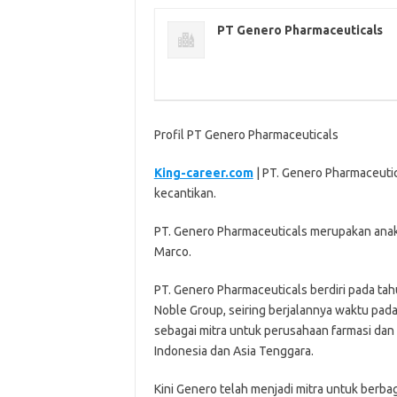
PT Genero Pharmaceuticals
Profil PT Genero Pharmaceuticals
King-career.com
| PT. Genero Pharmaceutic
kecantikan.
PT. Genero Pharmaceuticals merupakan ana
Marco.
PT. Genero Pharmaceuticals berdiri pada t
Noble Group, seiring berjalannya waktu p
sebagai mitra untuk perusahaan farmasi da
Indonesia dan Asia Tenggara.
Kini Genero telah menjadi mitra untuk berba