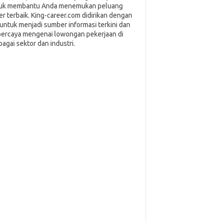
uk membantu Anda menemukan peluang
ier terbaik. King-career.com didirikan dengan
i untuk menjadi sumber informasi terkini dan
percaya mengenai lowongan pekerjaan di
bagai sektor dan industri.