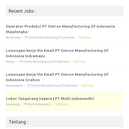
Recent Jobs :
Operator Produksi PT Omron Manufacturing Of Indonesia
Majalengka
Bantarujeg
PT Omron Manufacturing Of Indonesia
Full Time
Lowongan Kerja Via Email PT Omron Manufacturing Of
Indonesia Indramayu
Arahan
PT Omron Manufacturing Of Indonesia
Full Time
Lowongan Kerja Via Email PT Omron Manufacturing Of
Indonesia Cirebon
Astanajapura
PT Omron Manufacturing Of Indonesia
Full Time
Loker Tangerang Segera | PT Multi Indomandiri
Tangerang
PT Multi Indomandiri
Full Time
Tentang :