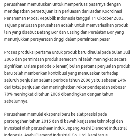
perusahaan memutuskan untuk memperluas pasarnya dengan
mendapatkan persetujuan izin perluasan dari Badan Koordinasi
Penanaman Modal Republik Indonesia tanggal 11 Oktober 2005.
Tujuan perluasan perusahaan adalah untuk memvariasikan produk
lain yang disebut Batang Bor dan Casing dan Peralatan Bor yang
menunjukkan persyaratan tinggi dalam permintaan pasar.
Proses produksi pertama untuk produk baru dimulai pada bulan Juli
2006 dan permintaan produk semacam ini telah meningkat secara
signifikan. Dalam periode 6 (enam) bulan pertama penjualan produk
baru telah memberikan kontribusi yang memuaskan terhadap
seluruh penjualan selama periode tahun 2006 yaitu sebesar 24%
dari total penjualan dan meningkatkan rekor pendapatan sebesar
70% meningkat di tahun 2006 dibandingkan dengan tahun
sebelumnya.
Perusahaan memulai ekspansi baru ke alat presisi pada
pertengahan tahun 2015 dan di bawah kerjasama teknologi dan
investasi oleh perusahaan induk Jepang Asahi Diamond Industrial
Indonesia, Asahi Diamond Industrial Co., Ltd., kami terus