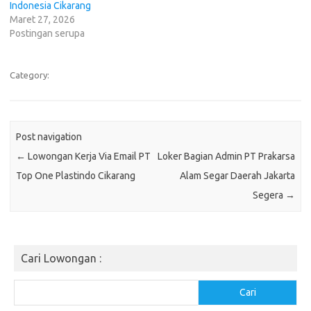
Indonesia Cikarang
Maret 27, 2026
Postingan serupa
Category:
Post navigation
←
Lowongan Kerja Via Email PT
Loker Bagian Admin PT Prakarsa
Top One Plastindo Cikarang
Alam Segar Daerah Jakarta
Segera
→
Cari Lowongan :
Cari
Cari