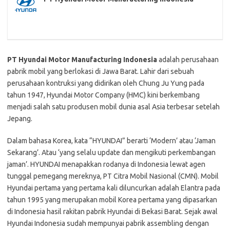
PT Hyundai Motor Manufacturing Indonesia
adalah perusahaan
pabrik mobil yang berlokasi di Jawa Barat. Lahir dari sebuah
perusahaan kontruksi yang didirikan oleh Chung Ju Yung pada
tahun 1947, Hyundai Motor Company (HMC) kini berkembang
menjadi salah satu produsen mobil dunia asal Asia terbesar setelah
Jepang.
Dalam bahasa Korea, kata “HYUNDAI” berarti ‘Modern’ atau ‘Jaman
Sekarang’. Atau ‘yang selalu update dan mengikuti perkembangan
jaman’. HYUNDAI menapakkan rodanya di Indonesia lewat agen
tunggal pemegang mereknya, PT Citra Mobil Nasional (CMN). Mobil
Hyundai pertama yang pertama kali diluncurkan adalah Elantra pada
tahun 1995 yang merupakan mobil Korea pertama yang dipasarkan
di Indonesia hasil rakitan pabrik Hyundai di Bekasi Barat. Sejak awal
Hyundai Indonesia sudah mempunyai pabrik assembling dengan