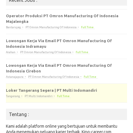
Operator Produksi PT Omron Manufacturing Of Indonesia
Majalengka
Bantarujeg
PT Omron Manufacturing Of Indonesia
Full Time
Lowongan Kerja Via Email PT Omron Manufacturing Of
Indonesia Indramayu
Arahan
PT Omron Manufacturing Of Indonesia
Full Time
Lowongan Kerja Via Email PT Omron Manufacturing Of
Indonesia Cirebon
Astanajapura
PT Omron Manufacturing Of Indonesia
Full Time
Loker Tangerang Segera | PT Multi Indomandiri
Tangerang
PT Multi Indomandiri
Full Time
Tentang :
Kami adalah platform online yang bertujuan untuk membantu
Anda menemukan peluang karier terbaik. King-career.com