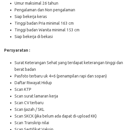
Umur maksimal 26 tahun
Pengalaman dan Non pengalaman
Siap bekerja keras
Tinggi badan Pria minimal 163 cm
Tinggi badan Wanita minimal 153 cm
Siap bekerja di bekasi
Persyaratan :
Surat Keterangan Sehat yang terdapat keterangan tinggi dan
berat badan
Pasfoto terbaru uk 4×6 (penampilan rapi dan sopan)
Daftar Riwayat Hidup
Scan KTP
Scan surat lamaran kerja
Scan CV terbaru
Scan Ijazah / SKL
Scan SKCK (jika belum ada dapat di-upload KK)
Scan Transkrip nilai
Scan Sertifikat Vaksin