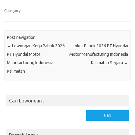
Category:
Post navigation
←
Lowongan Kerja Pabrik 2026
Loker Pabrik 2026 PT Hyundai
PT Hyundai Motor
Motor Manufacturing Indonesia
Manufacturing Indonesia
Kalimatan Segara
→
Kalimatan
Cari Lowongan :
Cari
Cari
Recent Jobs :