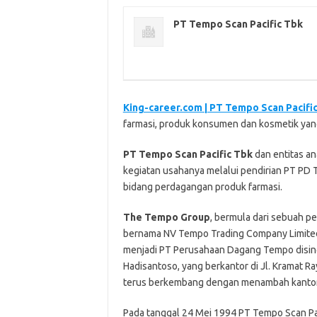
PT Tempo Scan Pacific Tbk
King-career.com | PT Tempo Scan Pacifi
farmasi, produk konsumen dan kosmetik yang 
PT Tempo Scan Pacific Tbk
dan entitas a
kegiatan usahanya melalui pendirian PT PD
bidang perdagangan produk farmasi.
The Tempo Group
, bermula dari sebuah p
bernama NV Tempo Trading Company Limite
menjadi PT Perusahaan Dagang Tempo disingka
Hadisantoso, yang berkantor di Jl. Kramat R
terus berkembang dengan menambah kantor ba
Pada tanggal 24 Mei 1994 PT Tempo Scan Pa