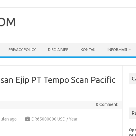
COM
PRIVACY POLICY
DISCLAIMER
KONTAK
INFORMASI
an Ejip PT Tempo Scan Pacific
C
Cari
0 Comment
R
bulan ago
IDR65000000 USD / Year
Ope
Of 