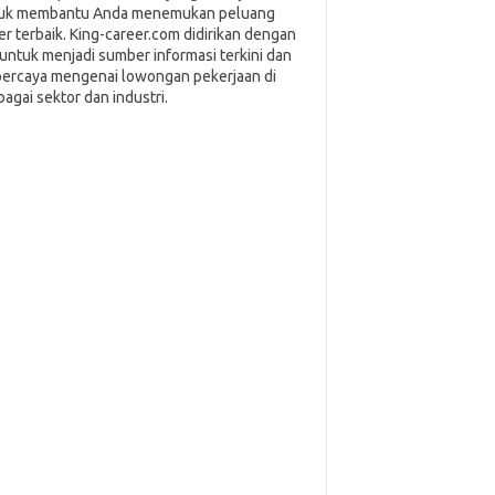
uk membantu Anda menemukan peluang
ier terbaik. King-career.com didirikan dengan
i untuk menjadi sumber informasi terkini dan
percaya mengenai lowongan pekerjaan di
bagai sektor dan industri.