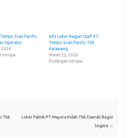
 Tempo Scan Pacific
Info Loker Bagian Staff PT
an Operator
Tempo Scan Pacific Tbk
, 2026
Karawang
n serupa
Maret 22, 2026
Postingan serupa
o Tbk
Loker Pabrik PT Mayora Indah Tbk Daerah Bogor
Segera
→