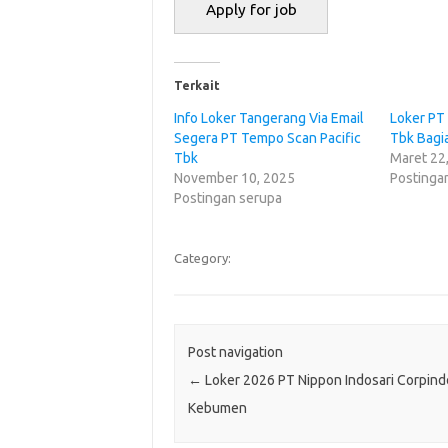
Terkait
Info Loker Tangerang Via Email
Loker PT
Segera PT Tempo Scan Pacific
Tbk Bagi
Tbk
Maret 22
November 10, 2025
Postinga
Postingan serupa
Category:
Post navigation
←
Loker 2026 PT Nippon Indosari Corpind
Kebumen