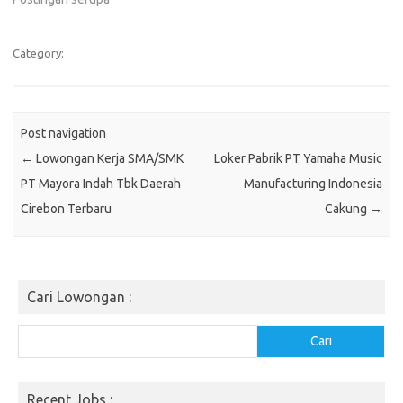
Category:
Post navigation
←
Lowongan Kerja SMA/SMK
Loker Pabrik PT Yamaha Music
PT Mayora Indah Tbk Daerah
Manufacturing Indonesia
Cirebon Terbaru
Cakung
→
Cari Lowongan :
Cari
Cari
Recent Jobs :