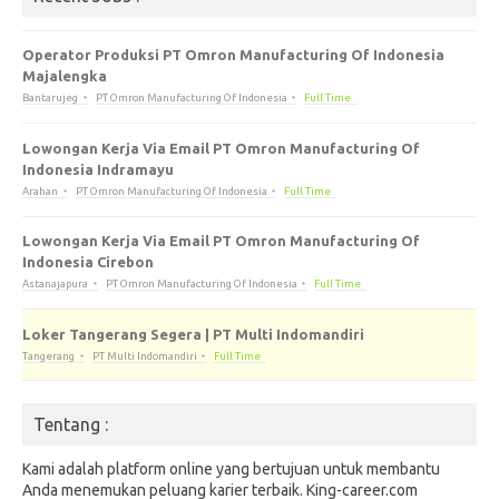
Operator Produksi PT Omron Manufacturing Of Indonesia
Majalengka
Bantarujeg
PT Omron Manufacturing Of Indonesia
Full Time
Lowongan Kerja Via Email PT Omron Manufacturing Of
Indonesia Indramayu
Arahan
PT Omron Manufacturing Of Indonesia
Full Time
Lowongan Kerja Via Email PT Omron Manufacturing Of
Indonesia Cirebon
Astanajapura
PT Omron Manufacturing Of Indonesia
Full Time
Loker Tangerang Segera | PT Multi Indomandiri
Tangerang
PT Multi Indomandiri
Full Time
Tentang :
Kami adalah platform online yang bertujuan untuk membantu
Anda menemukan peluang karier terbaik. King-career.com