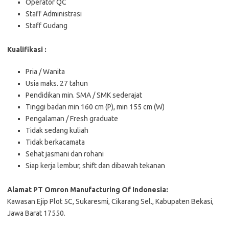
Operator QC
Staff Administrasi
Staff Gudang
Kualifikasi :
Pria / Wanita
Usia maks. 27 tahun
Pendidikan min. SMA / SMK sederajat
Tinggi badan min 160 cm (P), min 155 cm (W)
Pengalaman / Fresh graduate
Tidak sedang kuliah
Tidak berkacamata
Sehat jasmani dan rohani
Siap kerja lembur, shift dan dibawah tekanan
Alamat PT Omron Manufacturing Of Indonesia:
Kawasan Ejip Plot 5C, Sukaresmi, Cikarang Sel., Kabupaten Bekasi,
Jawa Barat 17550.