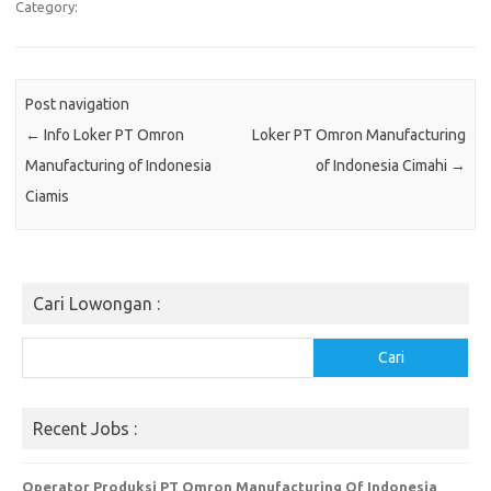
Category:
Post navigation
←
Info Loker PT Omron
Loker PT Omron Manufacturing
Manufacturing of Indonesia
of Indonesia Cimahi
→
Ciamis
Cari Lowongan :
Cari
Cari
Recent Jobs :
Operator Produksi PT Omron Manufacturing Of Indonesia