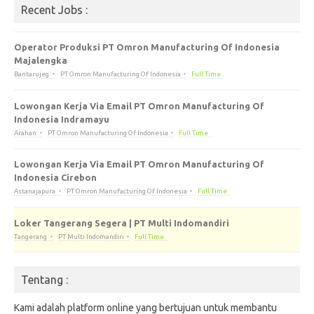
Recent Jobs :
Operator Produksi PT Omron Manufacturing Of Indonesia
Majalengka
Bantarujeg
PT Omron Manufacturing Of Indonesia
Full Time
Lowongan Kerja Via Email PT Omron Manufacturing Of
Indonesia Indramayu
Arahan
PT Omron Manufacturing Of Indonesia
Full Time
Lowongan Kerja Via Email PT Omron Manufacturing Of
Indonesia Cirebon
Astanajapura
PT Omron Manufacturing Of Indonesia
Full Time
Loker Tangerang Segera | PT Multi Indomandiri
Tangerang
PT Multi Indomandiri
Full Time
Tentang :
Kami adalah platform online yang bertujuan untuk membantu