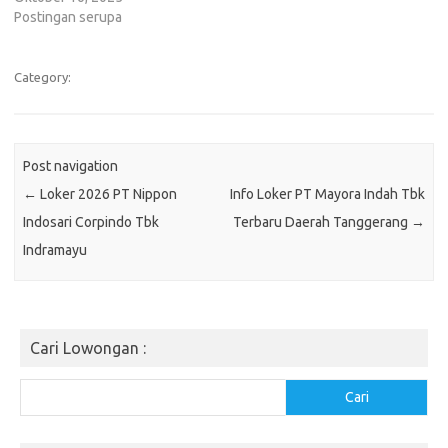
Postingan serupa
Category:
Post navigation
←
Loker 2026 PT Nippon
Info Loker PT Mayora Indah Tbk
Indosari Corpindo Tbk
Terbaru Daerah Tanggerang
→
Indramayu
Cari Lowongan :
Cari
Cari