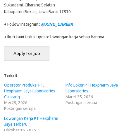
Sukaresmi, Cikarang Selatan
Kabupaten Bekasi, Jawa Barat 17530
+ Follow Instagram :
@KING_CAREER
+ Ikuti kami Untuk update lowongan kerja setiap harinya
Terkait
Operator Produksi PT.
Info Loker PT Hexpharm Jaya
Hexpharm Jaya Laboratories
Laboratories
Cikarang
Maret 25, 2026
Mei 29, 2026
Postingan serupa
Postingan serupa
Lowongan Kerja PT Hexpharm
Jaya Terbaru
Oktober 16, 2025