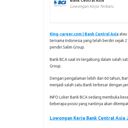
Bank Central Asia
Lowongan Kerja Terbaru
King-career.com | Bank Central Asia
atau 
ternama Indonesia yang telah berdiri sejak
pendiri Salim Group.
Bank BCA saat ini tergabung dalam salah sat
Group.
Dengan pengalaman lebih dari 60 tahun, Ban
menjadi salah satu Bank terbesar dengan ja
INFO Loker Bank BCA sedang membuka kese
beberapa posisi yang nantinya akan ditempat
Lowongan Kerja Bank Central Asia 