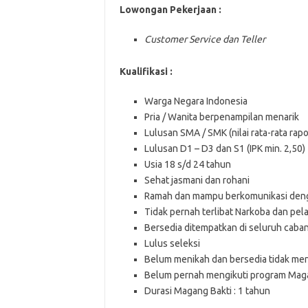
Lowongan Pekerjaan :
Customer Service dan Teller
Kualifikasi :
Warga Negara Indonesia
Pria / Wanita berpenampilan menarik
Lulusan SMA / SMK (nilai rata-rata rap
Lulusan D1 – D3 dan S1 (IPK min. 2,50)
Usia 18 s/d 24 tahun
Sehat jasmani dan rohani
Ramah dan mampu berkomunikasi deng
Tidak pernah terlibat Narkoba dan pe
Bersedia ditempatkan di seluruh caban
Lulus seleksi
Belum menikah dan bersedia tidak me
Belum pernah mengikuti program Mag
Durasi Magang Bakti : 1 tahun