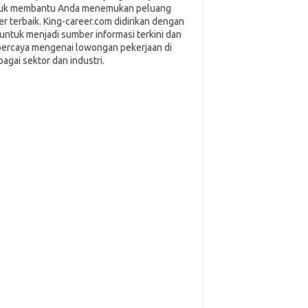
uk membantu Anda menemukan peluang
ier terbaik. King-career.com didirikan dengan
i untuk menjadi sumber informasi terkini dan
percaya mengenai lowongan pekerjaan di
bagai sektor dan industri.