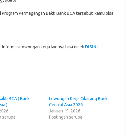
ogyakarta
si Program Permagangan Bakti Bank BCA tersebut, kamu bisa
 Informasi lowongan kerja lainnya bisa dicek
DISINI
akti BCA ( Bank
Lowongan Kerja Cikarang Bank
sia )
Central Asia 2026
 2026
Januari 19, 2026
n serupa
Postingan serupa