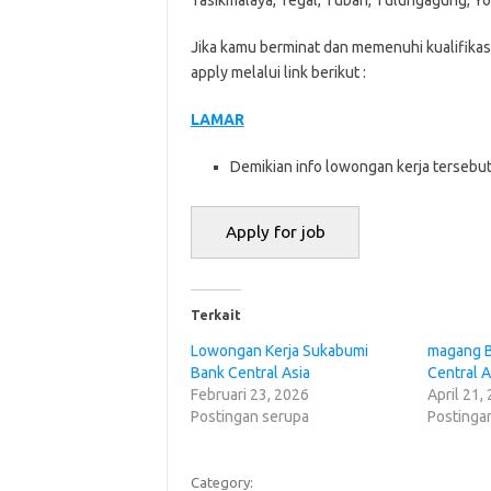
Tasikmalaya, Tegal, Tuban, Tulungagung, Y
Jika kamu berminat dan memenuhi kualifika
apply melalui link berikut :
LAMAR
Demikian info lowongan kerja tersebut.
Terkait
Lowongan Kerja Sukabumi
magang B
Bank Central Asia
Central A
Februari 23, 2026
April 21,
Postingan serupa
Postinga
Category: