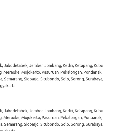
sik, Jabodetabek, Jember, Jombang, Kediri, Ketapang, Kubu
g, Merauke, Mojokerto, Pasuruan, Pekalongan, Pontianak,
a, Semarang, Sidoarjo, Situbondo, Solo, Sorong, Surabaya,
ogyakarta
sik, Jabodetabek, Jember, Jombang, Kediri, Ketapang, Kubu
g, Merauke, Mojokerto, Pasuruan, Pekalongan, Pontianak,
a, Semarang, Sidoarjo, Situbondo, Solo, Sorong, Surabaya,