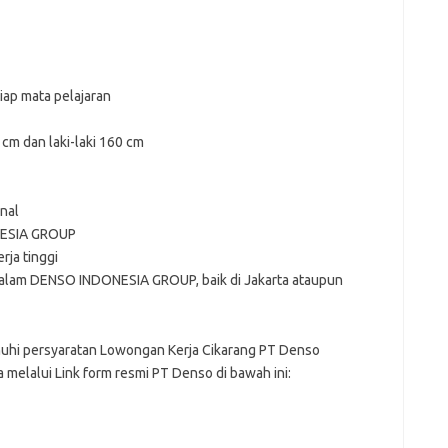
iap mata pelajaran
cm dan laki-laki 160 cm
nal
NESIA GROUP
rja tinggi
dalam DENSO INDONESIA GROUP, baik di Jakarta ataupun
hi persyaratan Lowongan Kerja Cikarang PT Denso
 melalui Link form resmi PT Denso di bawah ini: