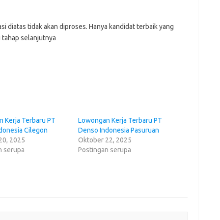
i diatas tidak akan diproses. Hanya kandidat terbaik yang
i tahap selanjutnya
 Kerja Terbaru PT
Lowongan Kerja Terbaru PT
donesia Cilegon
Denso Indonesia Pasuruan
20, 2025
Oktober 22, 2025
n serupa
Postingan serupa