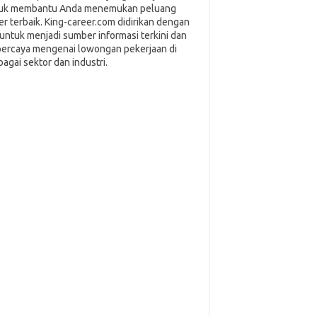
uk membantu Anda menemukan peluang
ier terbaik. King-career.com didirikan dengan
i untuk menjadi sumber informasi terkini dan
percaya mengenai lowongan pekerjaan di
bagai sektor dan industri.