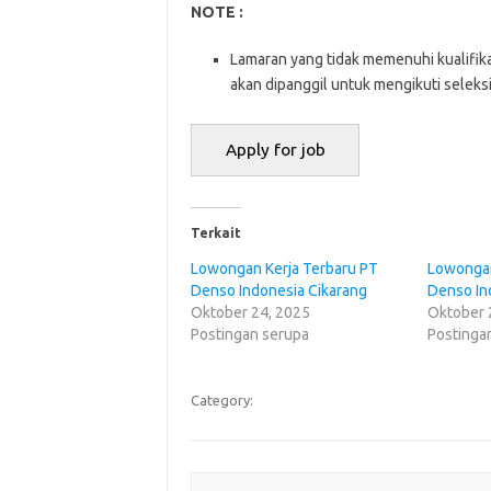
NOTE :
Lamaran yang tidak memenuhi kualifikas
akan dipanggil untuk mengikuti seleks
Terkait
Lowongan Kerja Terbaru PT
Lowongan
Denso Indonesia Cikarang
Denso In
Oktober 24, 2025
Oktober 
Postingan serupa
Postinga
Category: