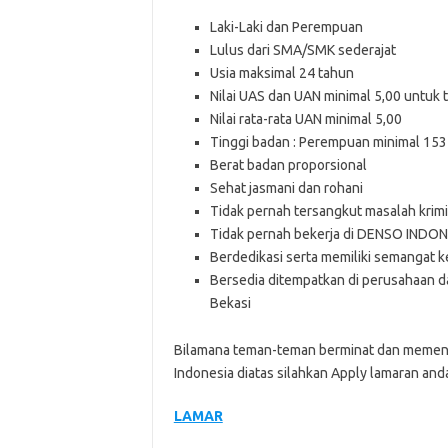
Laki-Laki dan Perempuan
Lulus dari SMA/SMK sederajat
Usia maksimal 24 tahun
Nilai UAS dan UAN minimal 5,00 untuk t
Nilai rata-rata UAN minimal 5,00
Tinggi badan : Perempuan minimal 153 
Berat badan proporsional
Sehat jasmani dan rohani
Tidak pernah tersangkut masalah krimi
Tidak pernah bekerja di DENSO INDO
Berdedikasi serta memiliki semangat ke
Bersedia ditempatkan di perusahaan 
Bekasi
Bilamana teman-teman berminat dan memenu
Indonesia diatas silahkan Apply lamaran anda
LAMAR