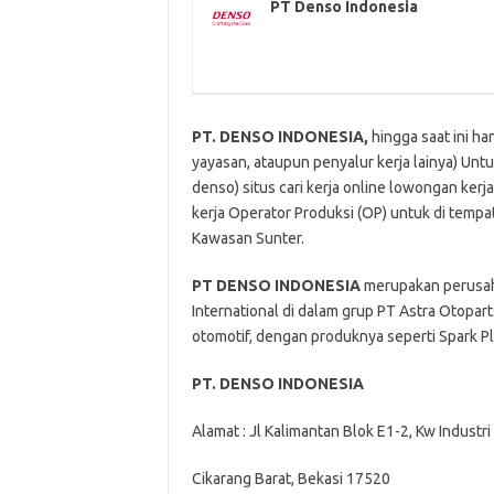
PT Denso Indonesia
PT. DENSO INDONESIA,
hingga saat ini ha
yayasan, ataupun penyalur kerja lainya) Untu
denso) situs cari kerja online lowongan ke
kerja Operator Produksi (OP) untuk di tem
Kawasan Sunter.
PT DENSO INDONESIA
merupakan perusah
International di dalam grup PT Astra Otopa
otomotif, dengan produknya seperti Spark Plug
PT. DENSO INDONESIA
Alamat : Jl Kalimantan Blok E1-2, Kw Indust
Cikarang Barat, Bekasi 17520