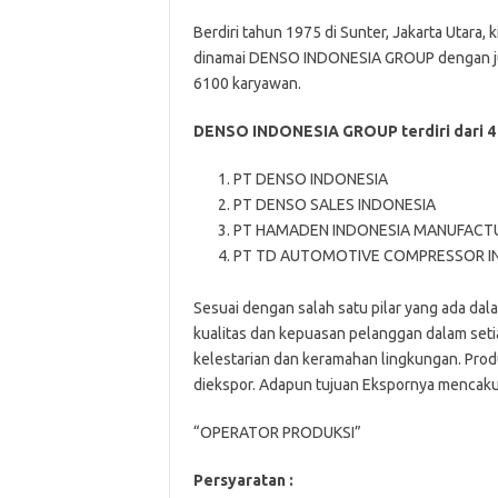
Berdiri tahun 1975 di Sunter, Jakarta Utar
dinamai DENSO INDONESIA GROUP dengan jum
6100 karyawan.
DENSO INDONESIA GROUP terdiri dari 4 p
PT DENSO INDONESIA
PT DENSO SALES INDONESIA
PT HAMADEN INDONESIA MANUFACT
PT TD AUTOMOTIVE COMPRESSOR I
Sesuai dengan salah satu pilar yang ada d
kualitas dan kepuasan pelanggan dalam seti
kelestarian dan keramahan lingkungan. Produ
diekspor. Adapun tujuan Ekspornya mencakup
“OPERATOR PRODUKSI”
Persyaratan :