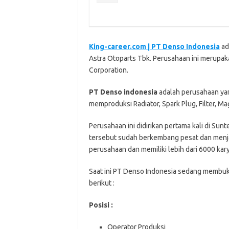
King-career.com | PT Denso Indonesia
ad
Astra Otoparts Tbk. Perusahaan ini merupaka
Corporation.
PT Denso indonesia
adalah perusahaan ya
memproduksi Radiator, Spark Plug, Filter, Mag
Perusahaan ini didirikan pertama kali di Sun
tersebut sudah berkembang pesat dan menj
perusahaan dan memiliki lebih dari 6000 kar
Saat ini PT Denso Indonesia sedang membuk
berikut :
Posisi :
Operator Produksi