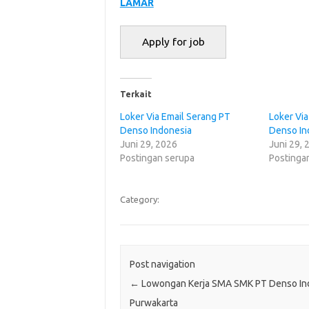
LAMAR
Terkait
Loker Via Email Serang PT
Loker Vi
Denso Indonesia
Denso In
Juni 29, 2026
Juni 29, 
Postingan serupa
Postinga
Category:
Post navigation
←
Lowongan Kerja SMA SMK PT Denso In
Purwakarta