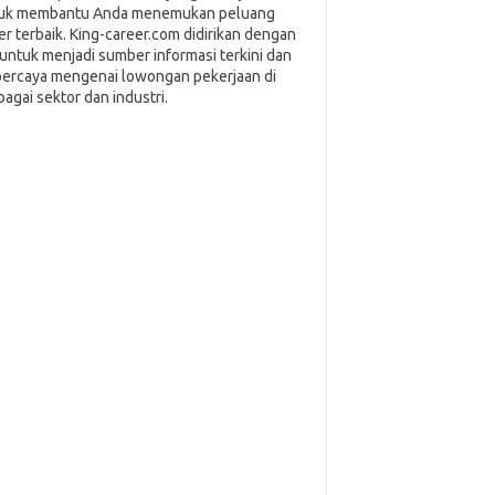
uk membantu Anda menemukan peluang
ier terbaik. King-career.com didirikan dengan
i untuk menjadi sumber informasi terkini dan
percaya mengenai lowongan pekerjaan di
bagai sektor dan industri.