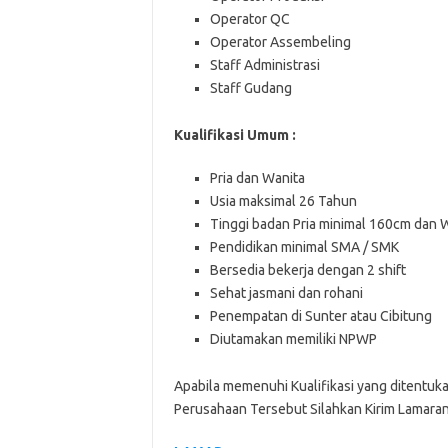
Operator QC
Operator Assembeling
Staff Administrasi
Staff Gudang
Kualifikasi Umum :
Pria dan Wanita
Usia maksimal 26 Tahun
Tinggi badan Pria minimal 160cm dan 
Pendidikan minimal SMA / SMK
Bersedia bekerja dengan 2 shift
Sehat jasmani dan rohani
Penempatan di Sunter atau Cibitung
Diutamakan memiliki NPWP
Aраbіlа memenuhi Kualifikasi yang ditentu
Perusahaan Tersebut Silahkan Kirim Lamaran 