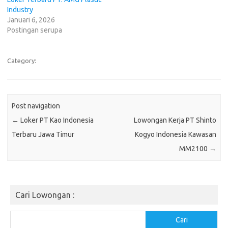
Industry
Januari 6, 2026
Postingan serupa
Category:
Post navigation
←
Loker PT Kао Indonesia
Lowongan Kerja PT Shinto
Terbaru Jawa Timur
Kogyo Indonesia Kawasan
MM2100
→
Cari Lowongan :
Cari
Cari