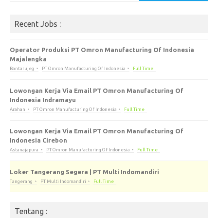
Recent Jobs :
Operator Produksi PT Omron Manufacturing Of Indonesia
Majalengka
Bantarujeg
PT Omron Manufacturing Of Indonesia
Full Time
Lowongan Kerja Via Email PT Omron Manufacturing Of
Indonesia Indramayu
Arahan
PT Omron Manufacturing Of Indonesia
Full Time
Lowongan Kerja Via Email PT Omron Manufacturing Of
Indonesia Cirebon
Astanajapura
PT Omron Manufacturing Of Indonesia
Full Time
Loker Tangerang Segera | PT Multi Indomandiri
Tangerang
PT Multi Indomandiri
Full Time
Tentang :