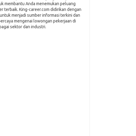
uk membantu Anda menemukan peluang
ier terbaik. King-career.com didirikan dengan
i untuk menjadi sumber informasi terkini dan
percaya mengenai lowongan pekerjaan di
bagai sektor dan industri.