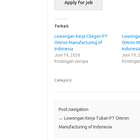
Terkait
Lowongan Kerja Cilegon PT
Lowongan
Omron Manufacturing of
Omron Ma
Indonesia
Indonesi
Juni 19, 2026
Juni 19, 
Postingan serupa
Postinga
Category:
Post navigation
←
Lowongan Kerja Tuban PT Omron
Manufacturing of Indonesia