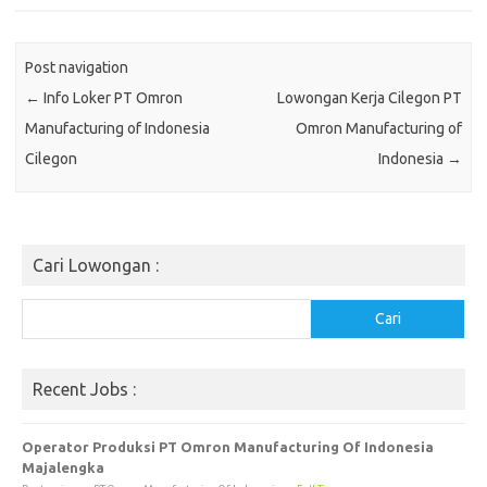
Post navigation
←
Info Loker PT Omron
Lowongan Kerja Cilegon PT
Manufacturing of Indonesia
Omron Manufacturing of
Cilegon
Indonesia
→
Cari Lowongan :
Cari
Cari
Recent Jobs :
Operator Produksi PT Omron Manufacturing Of Indonesia
Majalengka