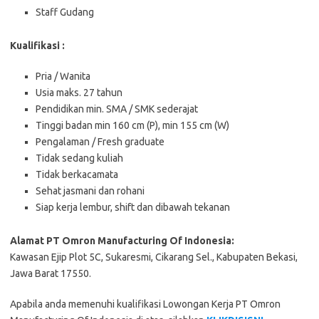
Staff Gudang
Kualifikasi :
Pria / Wanita
Usia maks. 27 tahun
Pendidikan min. SMA / SMK sederajat
Tinggi badan min 160 cm (P), min 155 cm (W)
Pengalaman / Fresh graduate
Tidak sedang kuliah
Tidak berkacamata
Sehat jasmani dan rohani
Siap kerja lembur, shift dan dibawah tekanan
Alamat PT Omron Manufacturing Of Indonesia:
Kawasan Ejip Plot 5C, Sukaresmi, Cikarang Sel., Kabupaten Bekasi,
Jawa Barat 17550.
Apabila anda memenuhi kualifikasi Lowongan Kerja PT Omron