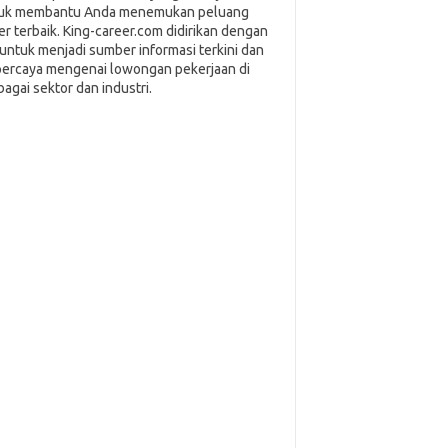
uk membantu Anda menemukan peluang
ier terbaik. King-career.com didirikan dengan
i untuk menjadi sumber informasi terkini dan
percaya mengenai lowongan pekerjaan di
bagai sektor dan industri.