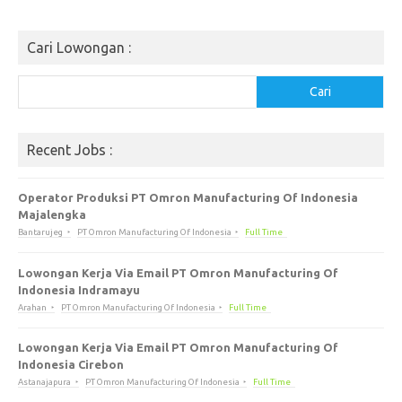
Cari Lowongan :
Cari
Cari
Recent Jobs :
Operator Produksi PT Omron Manufacturing Of Indonesia
Majalengka
Bantarujeg
PT Omron Manufacturing Of Indonesia
Full Time
Lowongan Kerja Via Email PT Omron Manufacturing Of
Indonesia Indramayu
Arahan
PT Omron Manufacturing Of Indonesia
Full Time
Lowongan Kerja Via Email PT Omron Manufacturing Of
Indonesia Cirebon
Astanajapura
PT Omron Manufacturing Of Indonesia
Full Time