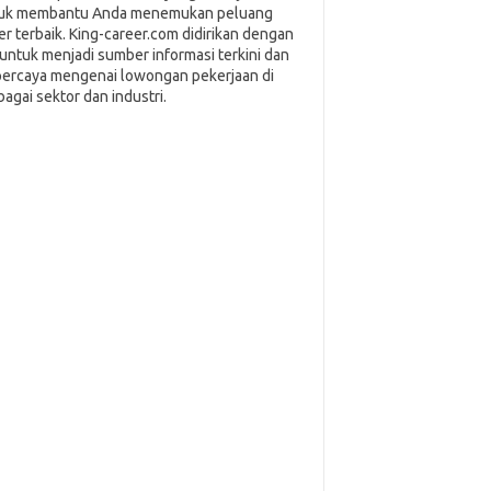
uk membantu Anda menemukan peluang
ier terbaik. King-career.com didirikan dengan
i untuk menjadi sumber informasi terkini dan
percaya mengenai lowongan pekerjaan di
bagai sektor dan industri.