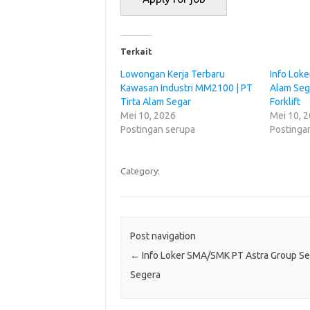
Terkait
Lowongan Kerja Terbaru
Info Loke
Kawasan Industri MM2100 | PT
Alam Seg
Tirta Alam Segar
Forklift
Mei 10, 2026
Mei 10, 
Postingan serupa
Postinga
Category:
Post navigation
←
Info Loker SMA/SMK PT Astra Group S
Segera