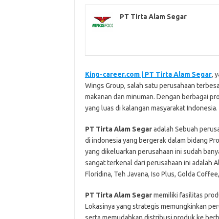
PT Tirta Alam Segar
King-career.com | PT Tirta Alam Segar
, 
Wings Group, salah satu perusahaan terbesa
makanan dan minuman. Dengan berbagai prod
yang luas di kalangan masyarakat Indonesia.
PT Tirta Alam Segar
adalah Sebuah perusa
di indonesia yang bergerak dalam bidang Pr
yang dikeluarkan perusahaan ini sudah bany
sangat terkenal dari perusahaan ini adalah Al
Floridina, Teh Javana, Iso Plus, Golda Coffee
PT Tirta Alam Segar
memiliki fasilitas prod
Lokasinya yang strategis memungkinkan peru
serta memudahkan distribusi produk ke berba