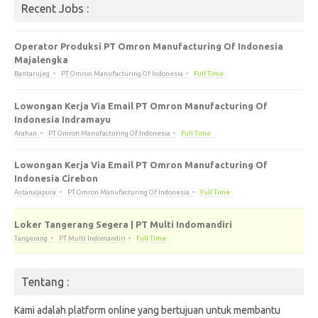
Recent Jobs :
Operator Produksi PT Omron Manufacturing Of Indonesia
Majalengka
Bantarujeg
PT Omron Manufacturing Of Indonesia
Full Time
Lowongan Kerja Via Email PT Omron Manufacturing Of
Indonesia Indramayu
Arahan
PT Omron Manufacturing Of Indonesia
Full Time
Lowongan Kerja Via Email PT Omron Manufacturing Of
Indonesia Cirebon
Astanajapura
PT Omron Manufacturing Of Indonesia
Full Time
Loker Tangerang Segera | PT Multi Indomandiri
Tangerang
PT Multi Indomandiri
Full Time
Tentang :
Kami adalah platform online yang bertujuan untuk membantu