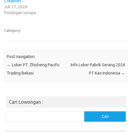
Creatives
Juli 27, 2026
Postingan serupa
Category:
Post navigation
←
Loker PT. Zhisheng Pacific
Info Loker Pabrik Serang 2026
Trading Bekasi
PT Kао Indonesia
→
Cari Lowongan :
Cari
Cari