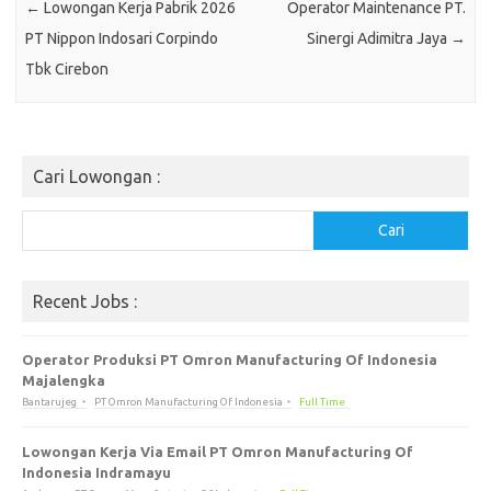
←
Lowongan Kerja Pabrik 2026
Operator Maintenance PT.
PT Nippon Indosari Corpindo
Sinergi Adimitra Jaya
→
Tbk Cirebon
Cari Lowongan :
Cari
Cari
Recent Jobs :
Operator Produksi PT Omron Manufacturing Of Indonesia
Majalengka
Bantarujeg
PT Omron Manufacturing Of Indonesia
Full Time
Lowongan Kerja Via Email PT Omron Manufacturing Of
Indonesia Indramayu