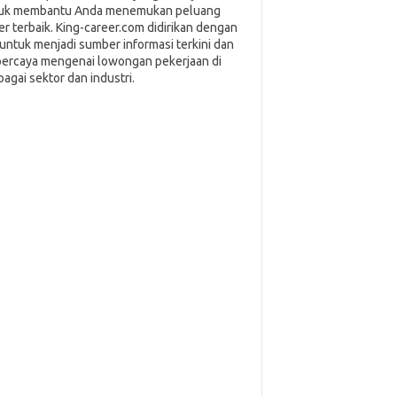
uk membantu Anda menemukan peluang
ier terbaik. King-career.com didirikan dengan
i untuk menjadi sumber informasi terkini dan
percaya mengenai lowongan pekerjaan di
bagai sektor dan industri.