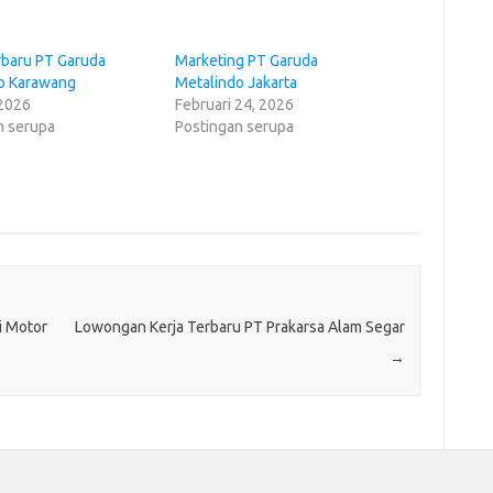
rbaru PT Garuda
Marketing PT Garuda
o Karawang
Metalindo Jakarta
 2026
Februari 24, 2026
n serupa
Postingan serupa
i Motor
Lowongan Kerja Terbaru PT Prakarsa Alam Segar
→