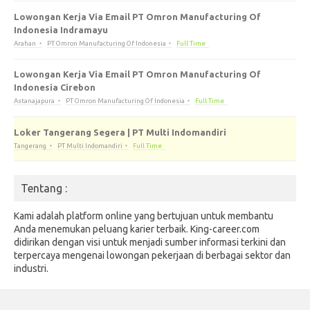
Lowongan Kerja Via Email PT Omron Manufacturing Of
Indonesia Indramayu
Arahan
PT Omron Manufacturing Of Indonesia
Full Time
Lowongan Kerja Via Email PT Omron Manufacturing Of
Indonesia Cirebon
Astanajapura
PT Omron Manufacturing Of Indonesia
Full Time
Loker Tangerang Segera | PT Multi Indomandiri
Tangerang
PT Multi Indomandiri
Full Time
Tentang :
Kami adalah platform online yang bertujuan untuk membantu
Anda menemukan peluang karier terbaik. King-career.com
didirikan dengan visi untuk menjadi sumber informasi terkini dan
terpercaya mengenai lowongan pekerjaan di berbagai sektor dan
industri.