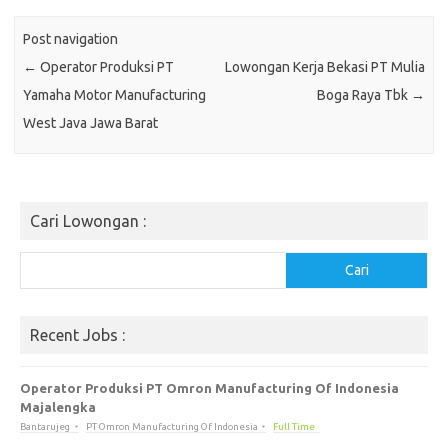
Post navigation
←
Operator Produksi PT
Lowongan Kerja Bekasi PT Mulia
Yamaha Motor Manufacturing
Boga Raya Tbk
→
West Java Jawa Barat
Cari Lowongan :
Cari
Cari
Recent Jobs :
Operator Produksi PT Omron Manufacturing Of Indonesia
Majalengka
Bantarujeg
PT Omron Manufacturing Of Indonesia
Full Time