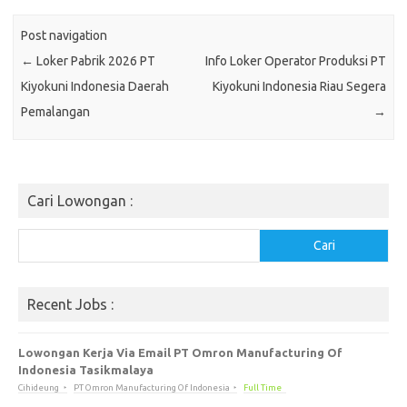
Post navigation
←
Loker Pabrik 2026 PT
Info Loker Operator Produksi PT
Kiyokuni Indonesia Daerah
Kiyokuni Indonesia Riau Segera
Pemalangan
→
Cari Lowongan :
Cari
Cari
Recent Jobs :
Lowongan Kerja Via Email PT Omron Manufacturing Of
Indonesia Tasikmalaya
Cihideung
PT Omron Manufacturing Of Indonesia
Full Time