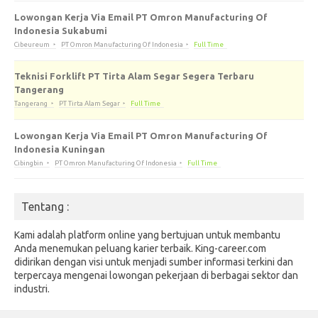
Lowongan Kerja Via Email PT Omron Manufacturing Of
Indonesia Sukabumi
Cibeureum
PT Omron Manufacturing Of Indonesia
Full Time
Teknisi Forklift PT Tirta Alam Segar Segera Terbaru
Tangerang
Tangerang
PT Tirta Alam Segar
Full Time
Lowongan Kerja Via Email PT Omron Manufacturing Of
Indonesia Kuningan
Cibingbin
PT Omron Manufacturing Of Indonesia
Full Time
Tentang :
Kami adalah platform online yang bertujuan untuk membantu
Anda menemukan peluang karier terbaik. King-career.com
didirikan dengan visi untuk menjadi sumber informasi terkini dan
terpercaya mengenai lowongan pekerjaan di berbagai sektor dan
industri.