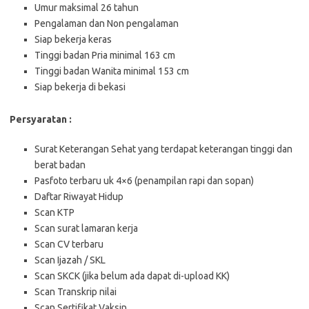
Umur maksimal 26 tahun
Pengalaman dan Non pengalaman
Siap bekerja keras
Tinggi badan Pria minimal 163 cm
Tinggi badan Wanita minimal 153 cm
Siap bekerja di bekasi
Persyaratan :
Surat Keterangan Sehat yang terdapat keterangan tinggi dan
berat badan
Pasfoto terbaru uk 4×6 (penampilan rapi dan sopan)
Daftar Riwayat Hidup
Scan KTP
Scan surat lamaran kerja
Scan CV terbaru
Scan Ijazah / SKL
Scan SKCK (jika belum ada dapat di-upload KK)
Scan Transkrip nilai
Scan Sertifikat Vaksin