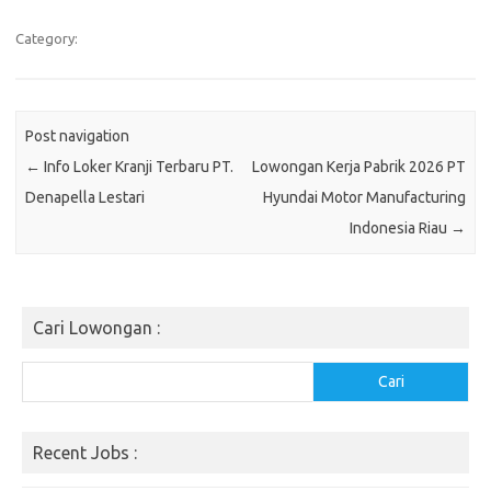
Category:
Post navigation
←
Info Loker Kranji Terbaru PT.
Lowongan Kerja Pabrik 2026 PT
Denapella Lestari
Hyundai Motor Manufacturing
Indonesia Riau
→
Cari Lowongan :
Cari
Cari
Recent Jobs :