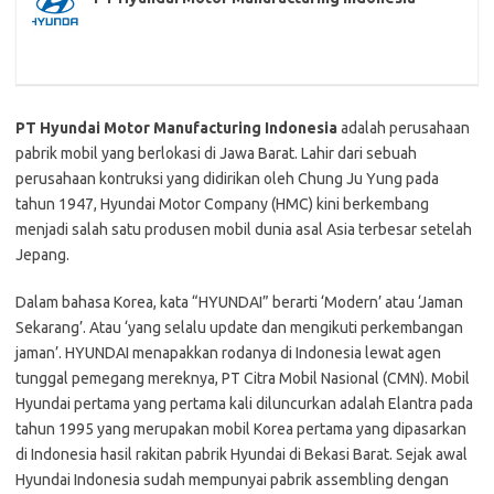
PT Hyundai Motor Manufacturing Indonesia
adalah perusahaan
pabrik mobil yang berlokasi di Jawa Barat. Lahir dari sebuah
perusahaan kontruksi yang didirikan oleh Chung Ju Yung pada
tahun 1947, Hyundai Motor Company (HMC) kini berkembang
menjadi salah satu produsen mobil dunia asal Asia terbesar setelah
Jepang.
Dalam bahasa Korea, kata “HYUNDAI” berarti ‘Modern’ atau ‘Jaman
Sekarang’. Atau ‘yang selalu update dan mengikuti perkembangan
jaman’. HYUNDAI menapakkan rodanya di Indonesia lewat agen
tunggal pemegang mereknya, PT Citra Mobil Nasional (CMN). Mobil
Hyundai pertama yang pertama kali diluncurkan adalah Elantra pada
tahun 1995 yang merupakan mobil Korea pertama yang dipasarkan
di Indonesia hasil rakitan pabrik Hyundai di Bekasi Barat. Sejak awal
Hyundai Indonesia sudah mempunyai pabrik assembling dengan