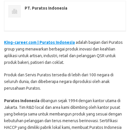
PT. Puratos Indonesia
King-career.com | Puratos Indonesia
adalah bagian dari Puratos
group yang menawarkan berbagai produk inovasi dan keahlian
aplikasi untuk artisan, industri, retail dan pelanggan QSR untuk
produk bakeri, patiseri dan coklat.
Produk dan Servis Puratos tersedia di lebih dari 100 negara di
seluruh dunia, dan dibeberapa negara diproduksi oleh anak
perusahaan Puratos.
Puratos Indonesia
dibangun sejak 1994 dengan kantor utama di
Jakarta. Tim R&D local dan area kami dibimbing oleh kantor pusat
yang bekerja sama untuk membangun produk yang sesuai dengan
kebutuhan pelanggan dan terus menerus berinovasi. Sertifikasi
HACCP yang dimiliki pabrik lokal kami, membuat Puratos Indonesia