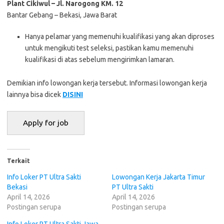
Plant Cikiwul – Jl. Narogong KM. 12
Bantar Gebang – Bekasi, Jawa Barat
Hanya pelamar yang memenuhi kualifikasi yang akan diproses
untuk mengikuti test seleksi, pastikan kamu memenuhi
kualifikasi di atas sebelum mengirimkan lamaran.
Demikian info lowongan kerja tersebut. Informasi lowongan kerja
lainnya bisa dicek
DISINI
Terkait
Info Loker PT Ultra Sakti
Lowongan Kerja Jakarta Timur
Bekasi
PT Ultra Sakti
April 14, 2026
April 14, 2026
Postingan serupa
Postingan serupa
Info Loker PT Ultra Sakti Jawa