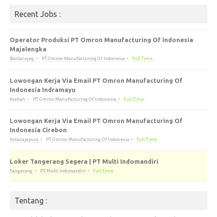
Recent Jobs :
Operator Produksi PT Omron Manufacturing Of Indonesia
Majalengka
Bantarujeg
PT Omron Manufacturing Of Indonesia
Full Time
Lowongan Kerja Via Email PT Omron Manufacturing Of
Indonesia Indramayu
Arahan
PT Omron Manufacturing Of Indonesia
Full Time
Lowongan Kerja Via Email PT Omron Manufacturing Of
Indonesia Cirebon
Astanajapura
PT Omron Manufacturing Of Indonesia
Full Time
Loker Tangerang Segera | PT Multi Indomandiri
Tangerang
PT Multi Indomandiri
Full Time
Tentang :