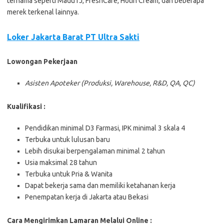
ternama seperti MaduTJ, FreshCare, Hotin Cream, dan beberapa
merek terkenal lainnya.
Loker Jakarta Barat PT Ultra Sakti
Lowongan Pekerjaan
Asisten Apoteker (Produksi, Warehouse, R&D, QA, QC)
Kualifikasi :
Pendidikan minimal D3 Farmasi, IPK minimal 3 skala 4
Terbuka untuk lulusan baru
Lebih disukai berpengalaman minimal 2 tahun
Usia maksimal 28 tahun
Terbuka untuk Pria & Wanita
Dapat bekerja sama dan memiliki ketahanan kerja
Penempatan kerja di Jakarta atau Bekasi
Cara Mengirimkan Lamaran Melalui Online :