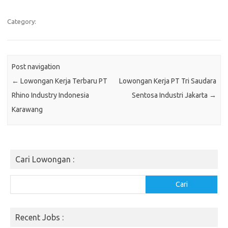
Category:
Post navigation
←
Lowongan Kerja Terbaru PT
Lowongan Kerja PT Tri Saudara
Rhino Industry Indonesia
Sentosa Industri Jakarta
→
Karawang
Cari Lowongan :
Cari
Cari
Recent Jobs :