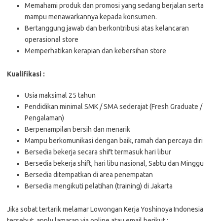
Memahami produk dan promosi yang sedang berjalan serta
mampu menawarkannya kepada konsumen.
Bertanggung jawab dan berkontribusi atas kelancaran
operasional store
Memperhatikan kerapian dan kebersihan store
Kualifikasi :
Usia maksimal 25 tahun
Pendidikan minimal SMK / SMA sederajat (Fresh Graduate /
Pengalaman)
Berpenampilan bersih dan menarik
Mampu berkomunikasi dengan baik, ramah dan percaya diri
Bersedia bekerja secara shift termasuk hari libur
Bersedia bekerja shift, hari libu nasional, Sabtu dan Minggu
Bersedia ditempatkan di area penempatan
Bersedia mengikuti pelatihan (training) di Jakarta
Jika sobat tertarik melamar Lowongan Kerja Yoshinoya Indonesia
tersebut, apply lamaran via online atau email berikut :