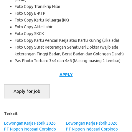
Foto Copy Transkrip Nilai
Foto Copy E-KTP
Foto Copy Kartu Keluarga (KK)
Foto Copy Akte Lahir
Foto Copy SKCK
Foto Copy Kartu Pencari Kerja atau Kartu Kuning (Jika ada)
Foto Copy Surat Keterangan Sehat Dari Dokter (wajib ada
keterangan Tinggi Badan, Berat Badan dan Golongan Darah)
Pas Photo Terbaru 3×4 dan 4×6 (Masing-masing 2 Lembar)
APPLY
Terkait
Lowongan Kerja Pabrik 2026
Lowongan Kerja Pabrik 2026
PT Nippon Indosari Corpindo
PT Nippon Indosari Corpindo