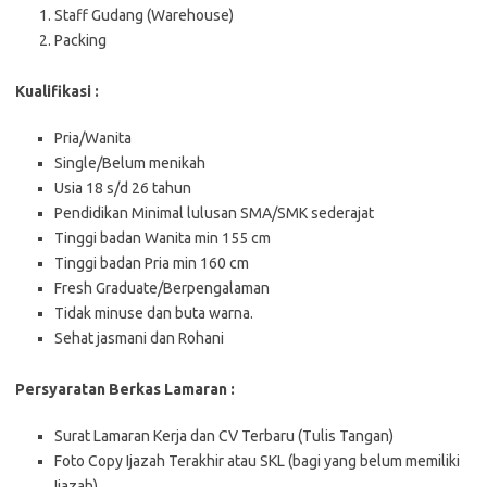
Staff Gudang (Warehouse)
Packing
Kualifikasi :
Pria/Wanita
Single/Belum menikah
Usia 18 s/d 26 tahun
Pendidikan Minimal lulusan SMA/SMK sederajat
Tinggi badan Wanita min 155 cm
Tinggi badan Pria min 160 cm
Fresh Graduate/Berpengalaman
Tidak minuse dan buta warna.
Sehat jasmani dan Rohani
Persyaratan Berkas Lamaran :
Surat Lamaran Kerja dan CV Terbaru (Tulis Tangan)
Foto Copy Ijazah Terakhir atau SKL (bagi yang belum memiliki
Ijazah)