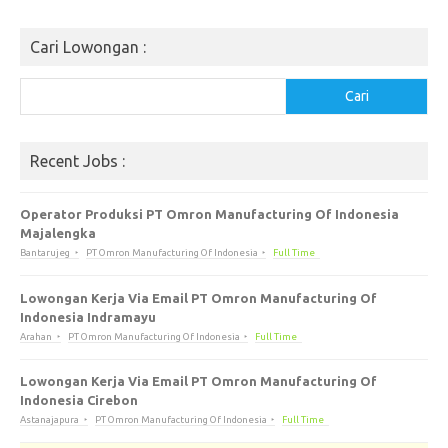
Cari Lowongan :
Cari
Cari
Recent Jobs :
Operator Produksi PT Omron Manufacturing Of Indonesia
Majalengka
Bantarujeg
PT Omron Manufacturing Of Indonesia
Full Time
Lowongan Kerja Via Email PT Omron Manufacturing Of
Indonesia Indramayu
Arahan
PT Omron Manufacturing Of Indonesia
Full Time
Lowongan Kerja Via Email PT Omron Manufacturing Of
Indonesia Cirebon
Astanajapura
PT Omron Manufacturing Of Indonesia
Full Time